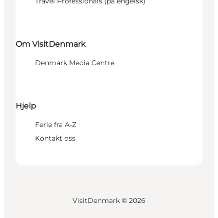
Travel Professionals (på engelsk)
Om VisitDenmark
Denmark Media Centre
Hjelp
Ferie fra A-Z
Kontakt oss
VisitDenmark ©
2026