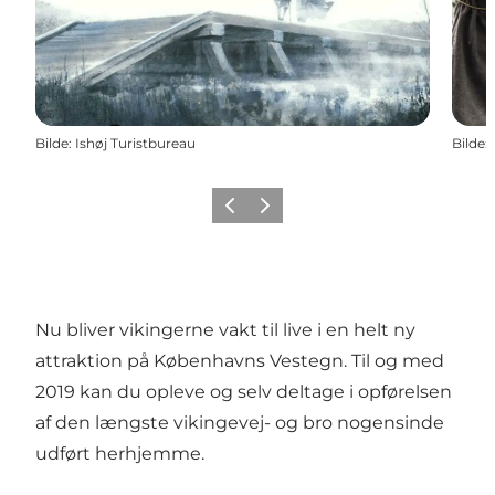
Bilde
:
Ishøj Turistbureau
Bilde
:
Forrige
Neste
Nu bliver vikingerne vakt til live i en helt ny
attraktion på Københavns Vestegn. Til og med
2019 kan du opleve og selv deltage i opførelsen
af den længste vikingevej- og bro nogensinde
udført herhjemme.