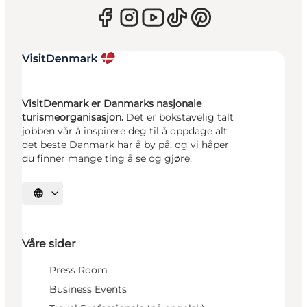
VisitDenmark er Danmarks nasjonale
turismeorganisasjon.
Det er bokstavelig talt
jobben vår å inspirere deg til å oppdage alt
det beste Danmark har å by på, og vi håper
du finner mange ting å se og gjøre.
Velg språk
Våre sider
Press Room
Business Events