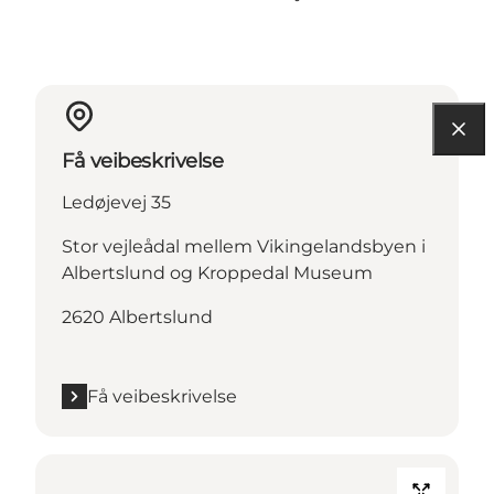
Få veibeskrivelse
Ledøjevej 35
Stor vejleådal mellem Vikingelandsbyen i
Albertslund og Kroppedal Museum
2620 Albertslund
Få veibeskrivelse