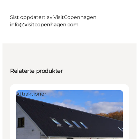
Sist oppdatert av:
VisitCopenhagen
info@visitcopenhagen.com
Relaterte produkter
Attraktioner