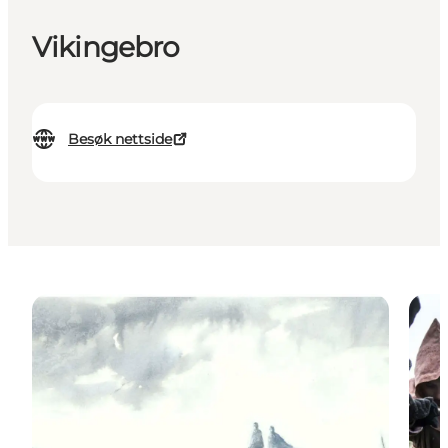
Vikingebro
Besøk nettside