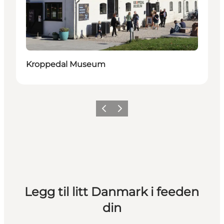
Kroppedal Museum
Forrige
Neste
Legg til litt Danmark i feeden
din