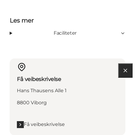
Les mer
Faciliteter
Få veibeskrivelse
Hans Thausens Alle 1
8800 Viborg
Få veibeskrivelse