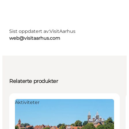
Sist oppdatert av:
VisitAarhus
web@visitaarhus.com
Relaterte produkter
Aktiviteter