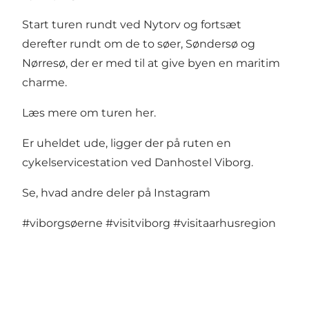
Start turen rundt ved Nytorv og fortsæt
derefter rundt om de to søer, Søndersø og
Nørresø, der er med til at give byen en maritim
charme.
Læs mere om turen her
.
Er uheldet ude, ligger der på ruten en
cykelservicestation ved Danhostel Viborg
.
Se, hvad andre deler på Instagram
#viborgsøerne
#visitviborg
#visitaarhusregion