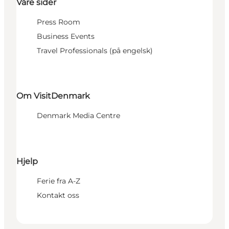
Våre sider
Press Room
Business Events
Travel Professionals (på engelsk)
Om VisitDenmark
Denmark Media Centre
Hjelp
Ferie fra A-Z
Kontakt oss