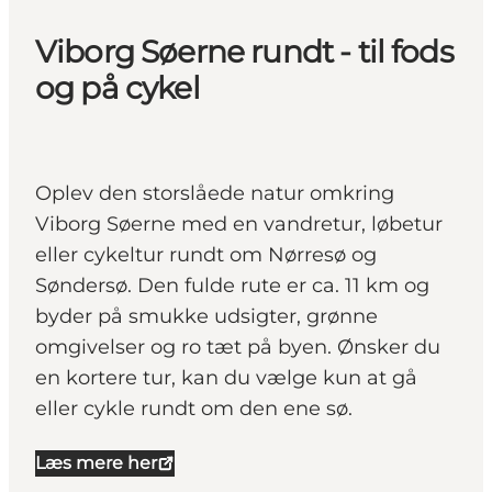
Viborg Søerne rundt - til fods
og på cykel
Oplev den storslåede natur omkring
Viborg Søerne med en vandretur, løbetur
eller cykeltur rundt om Nørresø og
Søndersø. Den fulde rute er ca. 11 km og
byder på smukke udsigter, grønne
omgivelser og ro tæt på byen. Ønsker du
en kortere tur, kan du vælge kun at gå
eller cykle rundt om den ene sø.
Læs mere her