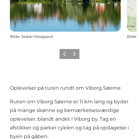
Bilde
:
Jesper Maagaard
Bilde
:
Forrige
Neste
Oplevelser på turen rundt om Viborg Søerne
Ruten om Viborg Søerne er 11 km lang og byder
på mange skønne og bemærkelsesværdige
oplevelser, blandt andet i Viborg by. Tag en
afstikker og parker cyklen og tag på opdagelse i
byen på gåben.