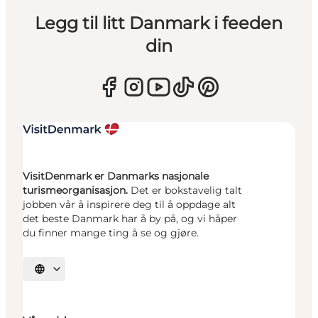
Legg til litt Danmark i feeden
din
VisitDenmark er Danmarks nasjonale
turismeorganisasjon.
Det er bokstavelig talt
jobben vår å inspirere deg til å oppdage alt
det beste Danmark har å by på, og vi håper
du finner mange ting å se og gjøre.
Velg språk