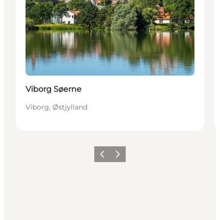
Viborg Søerne
Viborg, Østjylland
Forrige
Neste