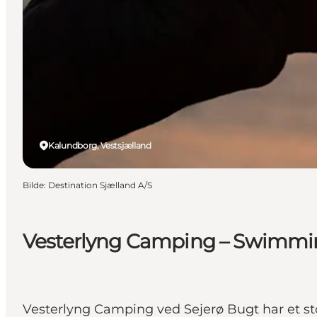
Kalundborg, Vestsjælland
Bilde
:
Destination Sjælland A/S
Vesterlyng Camping – Swimmi
Vesterlyng Camping ved Sejerø Bugt har et s