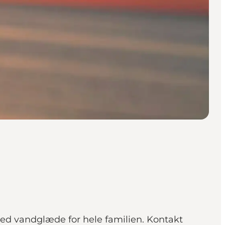
d vandglæde for hele familien. Kontakt