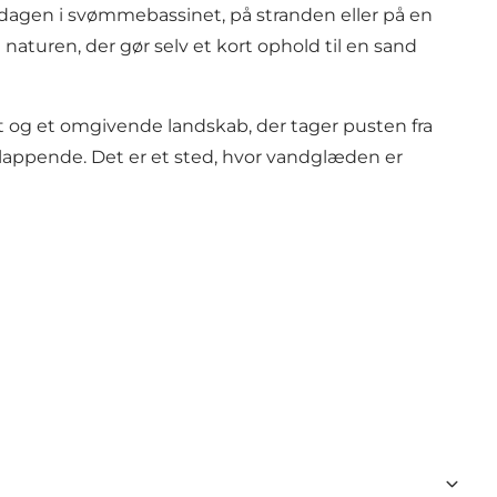
e dagen i svømmebassinet, på stranden eller på en
aturen, der gør selv et kort ophold til en sand
et og et omgivende landskab, der tager pusten fra
slappende. Det er et sted, hvor vandglæden er