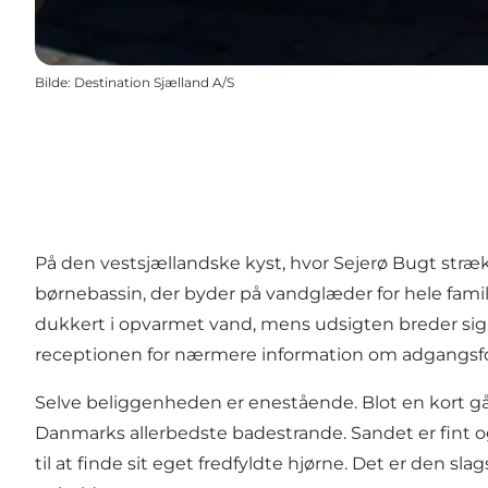
Bilde
:
Destination Sjælland A/S
På den vestsjællandske kyst, hvor Sejerø Bugt str
børnebassin, der byder på vandglæder for hele fami
dukkert i opvarmet vand, mens udsigten breder sig
receptionen for nærmere information om adgangsfor
Selve beliggenheden er enestående. Blot en kort gåt
Danmarks allerbedste badestrande. Sandet er fint og 
til at finde sit eget fredfyldte hjørne. Det er den sl