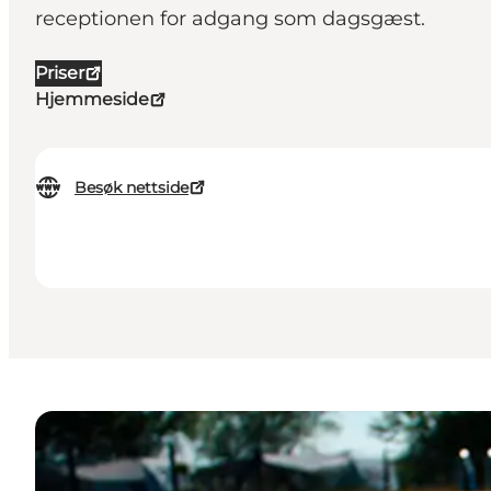
receptionen for adgang som dagsgæst.
Priser
Hjemmeside
Besøk nettside