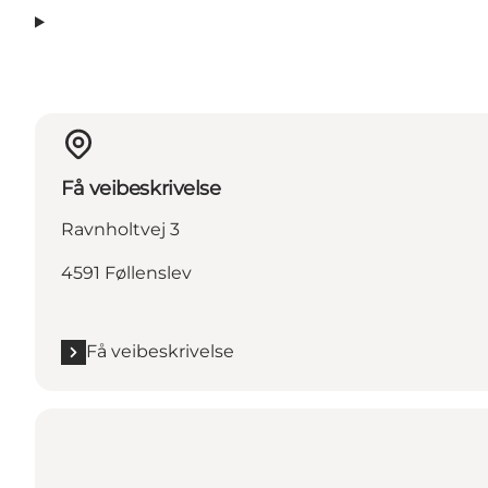
Få veibeskrivelse
Ravnholtvej 3
4591 Føllenslev
Få veibeskrivelse