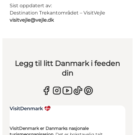
Sist oppdatert av:
Destination Trekantområdet – VisitVejle
visitvejle@vejle.dk
Legg til litt Danmark i feeden
din
VisitDenmark er Danmarks nasjonale
turismeorganisasjon.
Det er bokstavelig talt