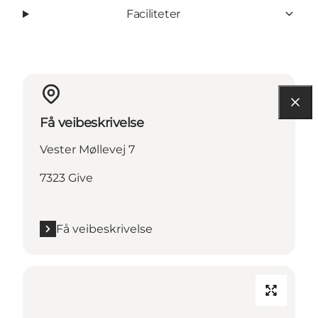
Faciliteter
Få veibeskrivelse
Vester Møllevej 7
7323 Give
Få veibeskrivelse