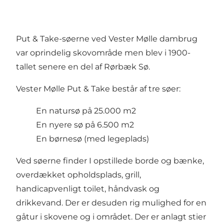
Put & Take-søerne ved Vester Mølle dambrug
var oprindelig skovområde men blev i 1900-
tallet senere en del af Rørbæk Sø.
Vester Mølle Put & Take består af tre søer:
En natursø på 25.000 m2
En nyere sø på 6.500 m2
En børnesø (med legeplads)
Ved søerne finder I opstillede borde og bænke,
overdækket opholdsplads, grill,
handicapvenligt toilet, håndvask og
drikkevand. Der er desuden rig mulighed for en
gåtur i skovene og i området. Der er anlagt stier