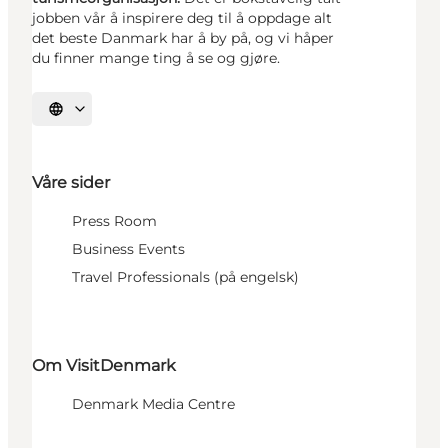
jobben vår å inspirere deg til å oppdage alt
det beste Danmark har å by på, og vi håper
du finner mange ting å se og gjøre.
Velg språk
Våre sider
Press Room
Business Events
Travel Professionals (på engelsk)
Om VisitDenmark
Denmark Media Centre