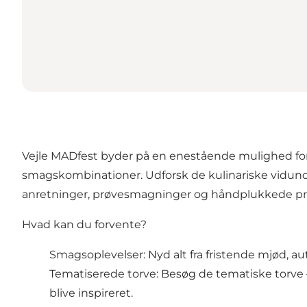
Vejle MADfest byder på en enestående mulighed for at
smagskombinationer. Udforsk de kulinariske vidunde
anretninger, prøvesmagninger og håndplukkede pr
Hvad kan du forvente?
Smagsoplevelser: Nyd alt fra fristende mjød, au
Tematiserede torve: Besøg de tematiske torve
blive inspireret.