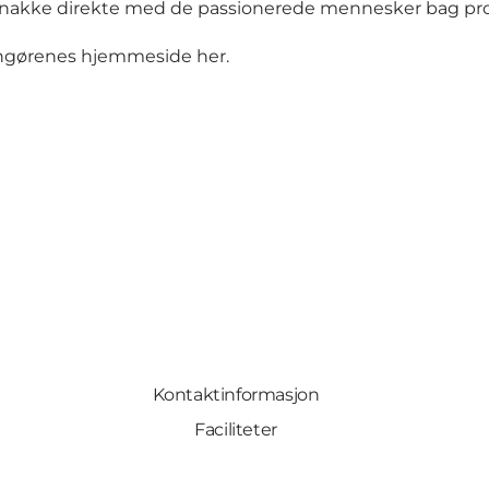
 snakke direkte med de passionerede mennesker bag pr
angørenes hjemmeside her.
Kontaktinformasjon
Faciliteter