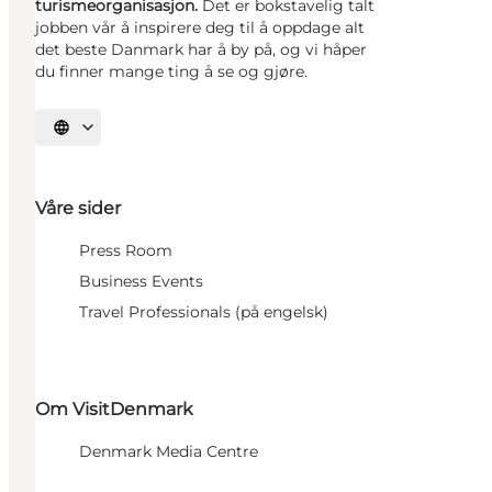
turismeorganisasjon.
Det er bokstavelig talt
jobben vår å inspirere deg til å oppdage alt
det beste Danmark har å by på, og vi håper
du finner mange ting å se og gjøre.
Velg språk
Våre sider
Press Room
Business Events
Travel Professionals (på engelsk)
Om VisitDenmark
Denmark Media Centre