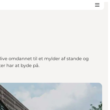
 blive omdannet til et mylder af stande og
er har at byde på.