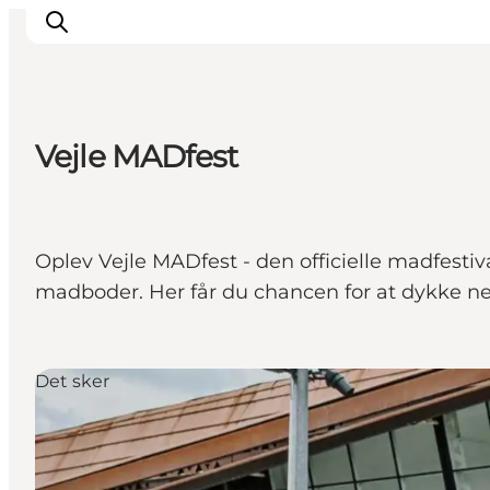
Vejle MADfest
Inspirasjon
Reisemål
Aktiviteter
Oplev Vejle MADfest - den officielle madfestiva
Overnatting
madboder. Her får du chancen for at dykke ned
Planlegg reisen
Det sker