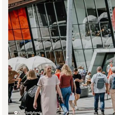
Vejle, Sydjylland