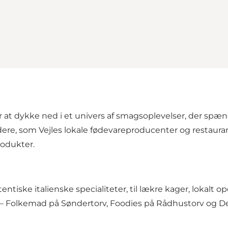
 dykke ned i et univers af smagsoplevelser, der spænder 
re, som Vejles lokale fødevareproducenter og restauran
odukter.
tentiske italienske specialiteter, til lækre kager, lokal
 – Folkemad på Søndertorv, Foodies på Rådhustorv og De