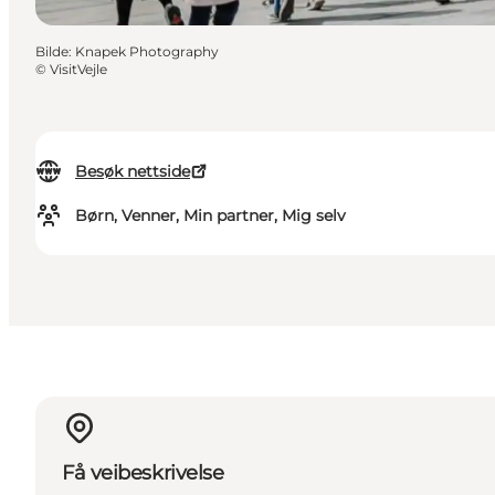
Bilde
:
Knapek Photography
©
VisitVejle
Besøk nettside
Børn, Venner, Min partner, Mig selv
Få veibeskrivelse