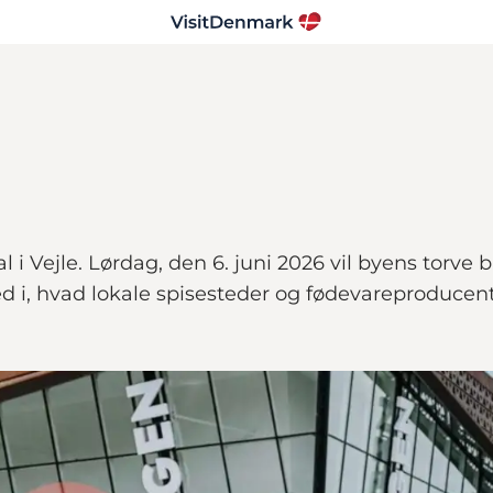
l i Vejle. Lørdag, den 6. juni 2026 vil byens torve
 i, hvad lokale spisesteder og fødevareproducent