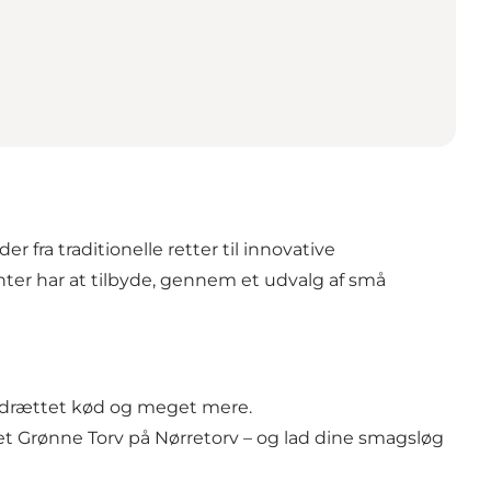
fra traditionelle retter til innovative
ter har at tilbyde, gennem et udvalg af små
t opdrættet kød og meget mere.
t Grønne Torv på Nørretorv – og lad dine smagsløg