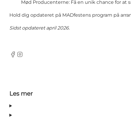
Mød Producenterne: Få en unik chance for at
Hold dig opdateret på MADfestens program på arr
Sidst opdateret april 2026.
Facebook
Instagram
Les mer