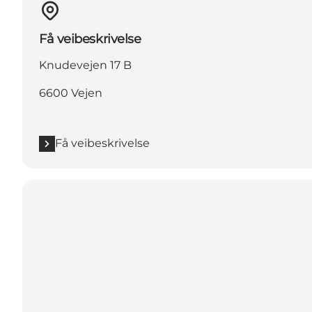
Få veibeskrivelse
Knudevejen 17 B
6600 Vejen
Få veibeskrivelse