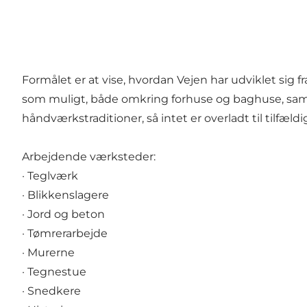
Formålet er at vise, hvordan Vejen har udviklet sig
som muligt, både omkring forhuse og baghuse, samt 
håndværkstraditioner, så intet er overladt til tilfæld
Arbejdende værksteder:
· Teglværk
· Blikkenslagere
· Jord og beton
· Tømrerarbejde
· Murerne
· Tegnestue
· Snedkere