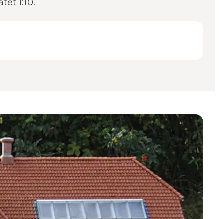
tet 1:10.