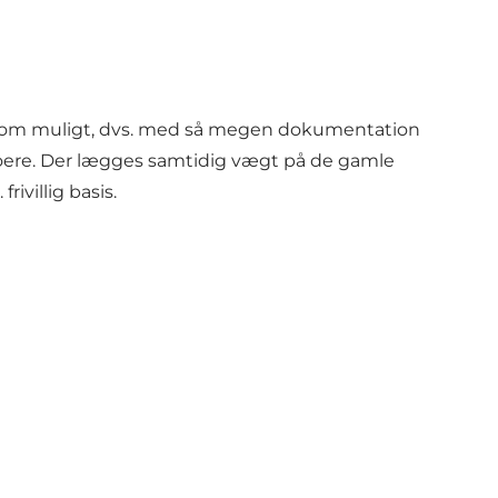
isk som muligt, dvs. med så megen dokumentation
boere. Der lægges samtidig vægt på de gamle
ivillig basis.