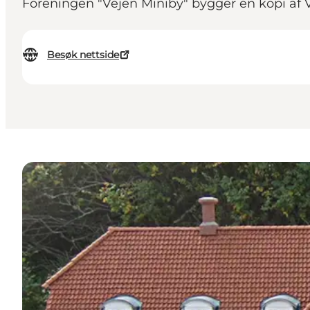
Foreningen "Vejen Miniby" bygger en kopi af V
Besøk nettside