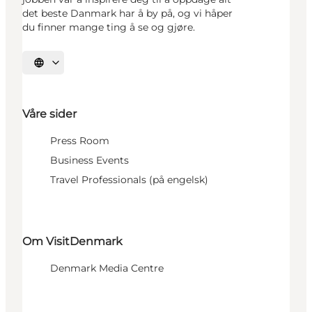
det beste Danmark har å by på, og vi håper
du finner mange ting å se og gjøre.
Velg språk
Våre sider
Press Room
Business Events
Travel Professionals (på engelsk)
Om VisitDenmark
Denmark Media Centre