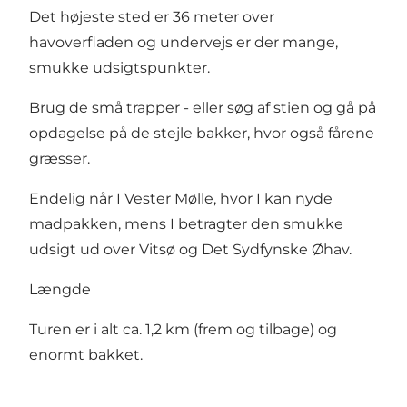
Det højeste sted er 36 meter over
havoverfladen og undervejs er der mange,
smukke udsigtspunkter.
Brug de små trapper - eller søg af stien og gå på
opdagelse på de stejle bakker, hvor også fårene
græsser.
Endelig når I Vester Mølle, hvor I kan nyde
madpakken, mens I betragter den smukke
udsigt ud over Vitsø og Det Sydfynske Øhav.
Længde
Turen er i alt ca. 1,2 km (frem og tilbage) og
enormt bakket.