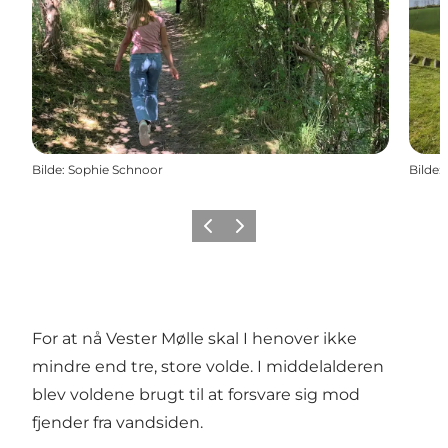
Bilde
:
Sophie Schnoor
Bilde
:
Forrige
Neste
For at nå
Vester Mølle
skal I henover ikke
mindre end tre, store volde. I middelalderen
blev voldene brugt til at forsvare sig mod
fjender fra vandsiden.