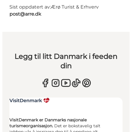
Sist oppdatert av:
Ærø Turist & Erhverv
post@arre.dk
Legg til litt Danmark i feeden
din
VisitDenmark er Danmarks nasjonale
turismeorganisasjon.
Det er bokstavelig talt
jobben vår å inspirere deg til å oppdage alt