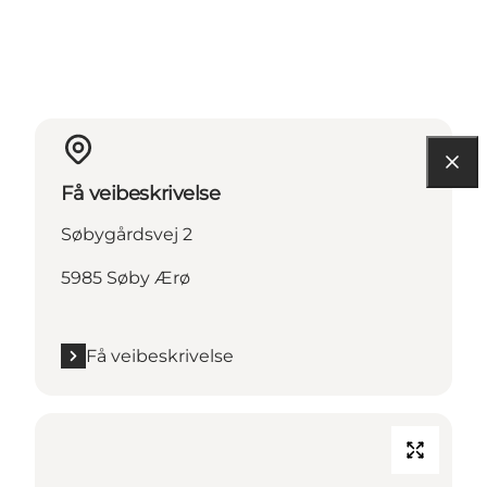
Få veibeskrivelse
Søbygårdsvej 2
5985 Søby Ærø
Få veibeskrivelse