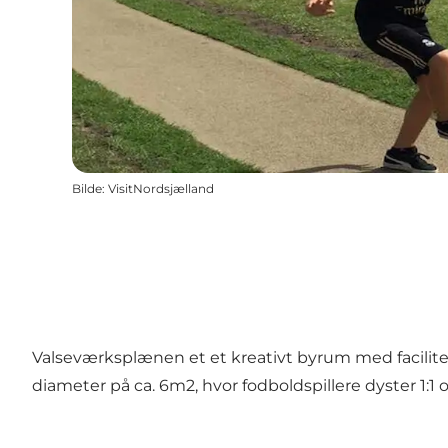
Bilde
:
VisitNordsjælland
Valseværksplænen et et kreativt byrum med facilite
diameter på ca. 6m2, hvor fodboldspillere dyster 1:1