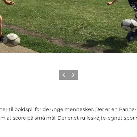
Forrige
Neste
ter til boldspil for de unge mennesker. Der er en Panna
 om at score på små mål. Der er et rulleskøjte-egnet spor