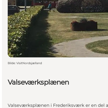
Bilde
:
VisitNordsjælland
Valseværksplænen
Valseværksplænen i Frederiksværk er en del a