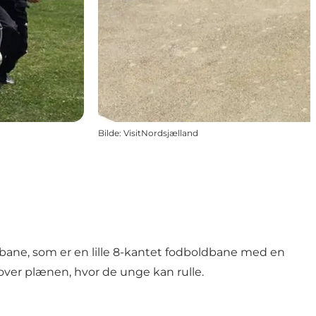
Bilde
:
VisitNordsjælland
-bane, som er en lille 8-kantet fodboldbane med en
 over plænen, hvor de unge kan rulle.