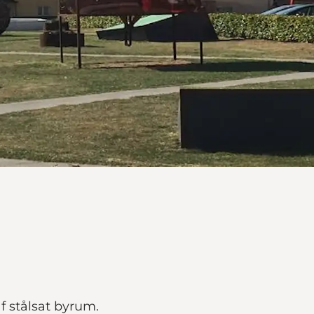
f stålsat byrum.