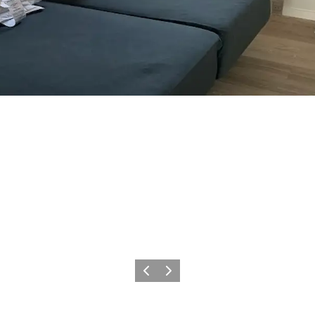
Forrige
Neste