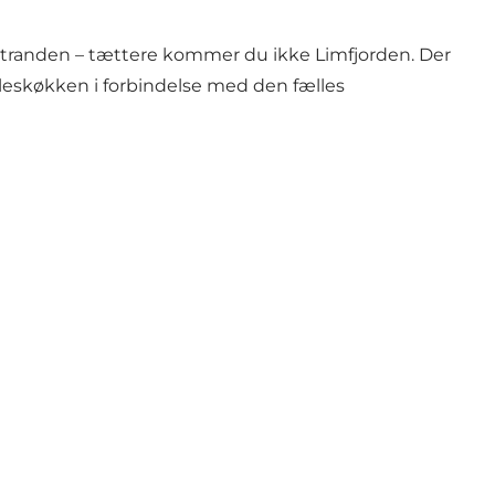
stranden – tættere kommer du ikke Limfjorden. Der
lleskøkken i forbindelse med den fælles