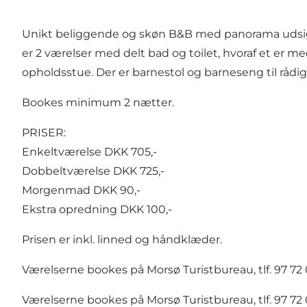
Unikt beliggende og skøn B&B med panorama udsigt 
er 2 værelser med delt bad og toilet, hvoraf et er 
opholdsstue. Der er barnestol og barneseng til rådi
Bookes minimum 2 nætter.
PRISER:
Enkeltværelse DKK 705,-
Dobbeltværelse DKK 725,-
Morgenmad DKK 90,-
Ekstra opredning DKK 100,-
Prisen er inkl. linned og håndklæder.
Værelserne bookes på Morsø Turistbureau, tlf. 97 72 
Værelserne bookes på Morsø Turistbureau, tlf. 97 72 