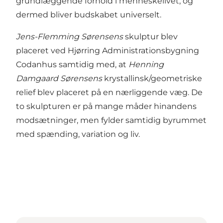
grundlæggende forhold i menneskelivet, og
dermed bliver budskabet universelt.
Jens-Flemming Sørensens
skulptur blev
placeret ved Hjørring Administrationsbygning
Codanhus samtidig med, at
Henning
Damgaard Sørensens
krystallinsk/geometriske
relief blev placeret på en nærliggende væg. De
to skulpturen er på mange måder hinandens
modsætninger, men fylder samtidig byrummet
med spænding, variation og liv.