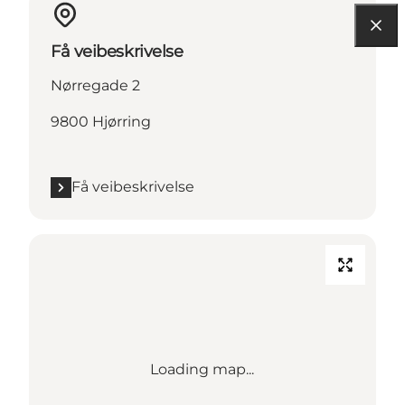
Få veibeskrivelse
Nørregade 2
9800 Hjørring
Få veibeskrivelse
Loading map...