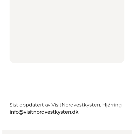
Sist oppdatert av:
VisitNordvestkysten, Hjørring
info@visitnordvestkysten.dk