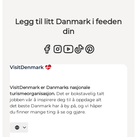
Legg til litt Danmark i feeden
din
VisitDenmark er Danmarks nasjonale
turismeorganisasjon.
Det er bokstavelig talt
jobben vår å inspirere deg til å oppdage alt
det beste Danmark har å by på, og vi håper
du finner mange ting å se og gjøre.
Velg språk