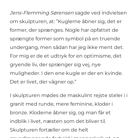
Jens-Flemming Sørensen
sagde ved indvielsen
om skulpturen, at: ”Kuglerne åbner sig, det er
former, der sprænges. Nogle har opfattet de
sprængte former som symbol på en truende
undergang, men sådan har jeg ikke ment det.
For mig er de et udtryk for en optimisme, det
gryende liv, der sprænger sig vej, nye
muligheder. I den ene kugle er der en kvinde.
Det er livet, der vågner op.”
I skulpturen mødes de maskulint rejste steler i i
granit med runde, mere feminine, kloder i
bronze. Kloderne åbner sig, og man får et
indblik i livet, næsten som det bliver til.
Skulpturen fortæller om de helt