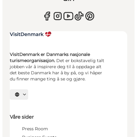
VisitDenmark er Danmarks nasjonale
turismeorganisasjon.
Det er bokstavelig talt
jobben vår å inspirere deg til å oppdage alt
det beste Danmark har å by på, og vi håper
du finner mange ting å se og gjøre.
Velg språk
Våre sider
Press Room