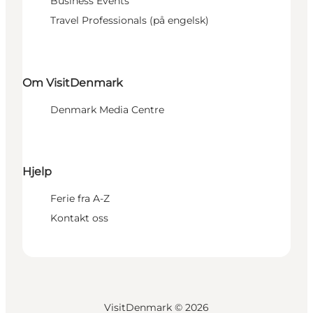
Business Events
Travel Professionals (på engelsk)
Om VisitDenmark
Denmark Media Centre
Hjelp
Ferie fra A-Z
Kontakt oss
VisitDenmark ©
2026