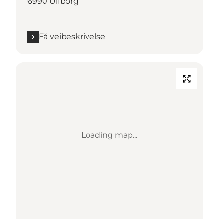
6990 Ulfborg
Få veibeskrivelse
Loading map...