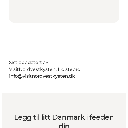
Sist oppdatert av:
VisitNordvestkysten, Holstebro
info@visitnordvestkysten.dk
Legg til litt Danmark i feeden
din