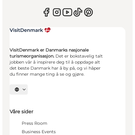
VisitDenmark er Danmarks nasjonale
turismeorganisasjon.
Det er bokstavelig talt
jobben vår å inspirere deg til å oppdage alt
det beste Danmark har å by på, og vi håper
du finner mange ting å se og gjøre.
Velg språk
Våre sider
Press Room
Business Events