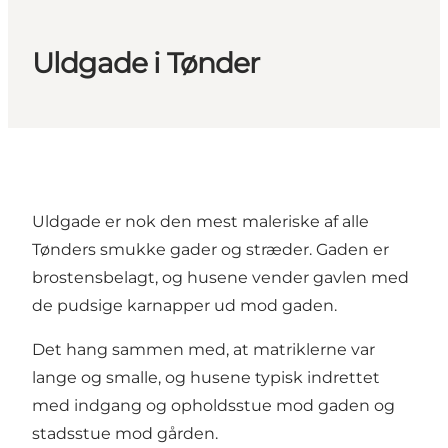
Uldgade i Tønder
Uldgade er nok den mest maleriske af alle
Tønders smukke gader og stræder. Gaden er
brostensbelagt, og husene vender gavlen med
de pudsige karnapper ud mod gaden.
Det hang sammen med, at matriklerne var
lange og smalle, og husene typisk indrettet
med indgang og opholdsstue mod gaden og
stadsstue mod gården.