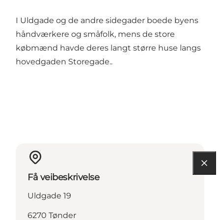
I Uldgade og de andre sidegader boede byens
håndværkere og småfolk, mens de store
købmænd havde deres langt større huse langs
hovedgaden Storegade..
Få veibeskrivelse
Uldgade 19
6270 Tønder