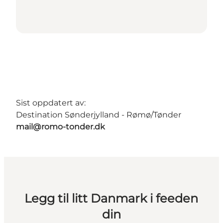
Sist oppdatert av:
Destination Sønderjylland - Rømø/Tønder
mail@romo-tonder.dk
Legg til litt Danmark i feeden
din