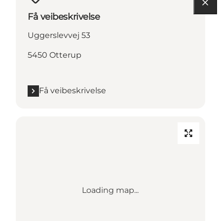
Få veibeskrivelse
Uggerslevvej 53
5450 Otterup
Få veibeskrivelse
Loading map...