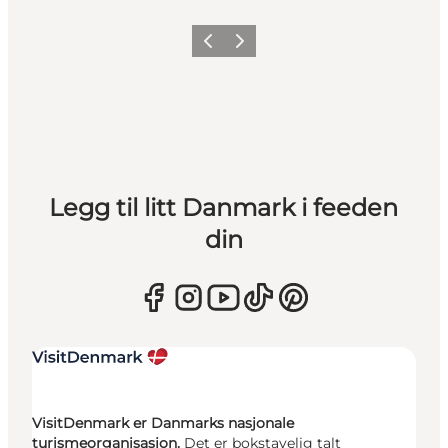
Forrige
Neste
Legg til litt Danmark i feeden
din
VisitDenmark er Danmarks nasjonale
turismeorganisasjon.
Det er bokstavelig talt