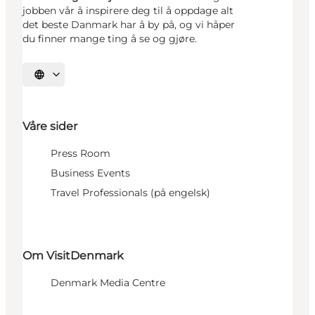
jobben vår å inspirere deg til å oppdage alt
det beste Danmark har å by på, og vi håper
du finner mange ting å se og gjøre.
Velg språk
Våre sider
Press Room
Business Events
Travel Professionals (på engelsk)
Om VisitDenmark
Denmark Media Centre