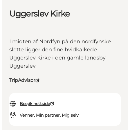
Uggerslev Kirke
I midten af Nordfyn på den nordfynske
slette ligger den fine hvidkalkede
Uggerslev Kirke i den gamle landsby
Uggerslev.
TripAdvisor
Besøk nettside
Venner, Min partner, Mig selv