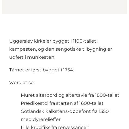
Uggerslev kirke er bygget i 1100-tallet i
kampesten, og den sengotiske tilbygning er
udført i munkesten.
Tårnet er først bygget i 1754.
Værd at se:
Muret alterbord og altertavle fra 1800-tallet
Prædikestol fra starten af 1600-tallet
Gotlandsk kalkstens-døbefont fra 1350
med dyrerelieffer
Lille krucifiks fra renæssancen