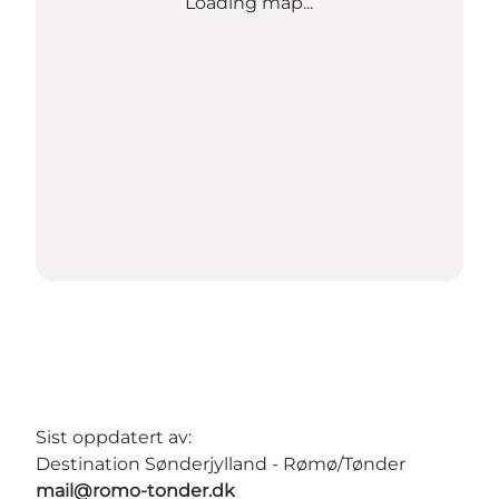
Loading map...
Sist oppdatert av:
Destination Sønderjylland - Rømø/Tønder
mail@romo-tonder.dk