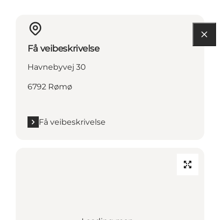
Få veibeskrivelse
Havnebyvej 30
6792 Rømø
Få veibeskrivelse