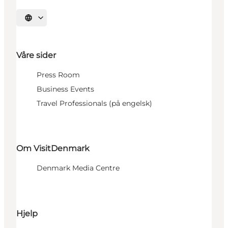
Velg språk
Våre sider
Press Room
Business Events
Travel Professionals (på engelsk)
Om VisitDenmark
Denmark Media Centre
Hjelp