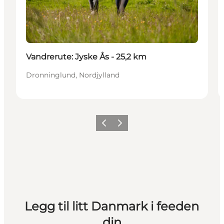
Vandrerute: Jyske Ås - 25,2 km
Dronninglund, Nordjylland
Forrige
Neste
Legg til litt Danmark i feeden
din