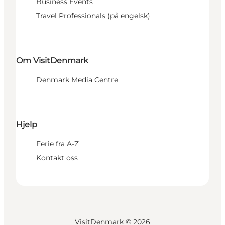
Business Events
Travel Professionals (på engelsk)
Om VisitDenmark
Denmark Media Centre
Hjelp
Ferie fra A-Z
Kontakt oss
VisitDenmark ©
2026