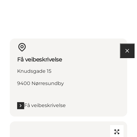
Få veibeskrivelse
Knudsgade 15
9400 Nørresundby
Få veibeskrivelse