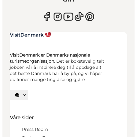
VisitDenmark er Danmarks nasjonale
turismeorganisasjon.
Det er bokstavelig talt
jobben vår å inspirere deg til å oppdage alt
det beste Danmark har å by på, og vi håper
du finner mange ting å se og gjøre.
Velg språk
Våre sider
Press Room