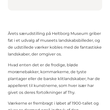
Årets særudstilling på Heltborg Museum griber
fat i et udvalg af museets landskabsbilleder, og
de udstillede værker kobles med de fantastiske
landskaber, der omgiver os.
Hvad enten det er de frodige, bløde
morænebakker, kornmarkerne, de tyste
plantager eller de barske klitlandskaber, har de
appelleret til kunstnerne, som hver især har
givet os deres fortolkninger af Thy.
Værkerne er frembragt i løbet af 1900-tallet og