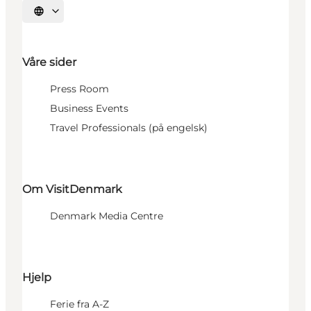
Velg språk
Våre sider
Press Room
Business Events
Travel Professionals (på engelsk)
Om VisitDenmark
Denmark Media Centre
Hjelp
Ferie fra A-Z