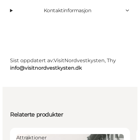
Kontaktinformasjon
Sist oppdatert av:
VisitNordvestkysten, Thy
info@visitnordvestkysten.dk
Relaterte produkter
Attraktioner