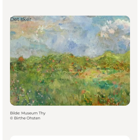
Det sker
Bilde
:
Museum Thy
©
Birthe Ohsten