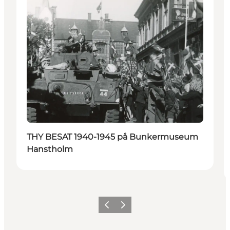
THY BESAT 1940-1945 på Bunkermuseum
Hanstholm
Forrige
Neste