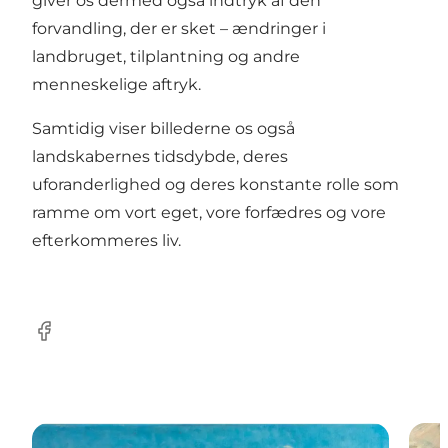
giver os dermed også indtryk af den
forvandling, der er sket – ændringer i
landbruget, tilplantning og andre
menneskelige aftryk.
Samtidig viser billederne os også
landskabernes tidsdybde, deres
uforanderlighed og deres konstante rolle som
ramme om vort eget, vore forfædres og vore
efterkommeres liv.
Facebook