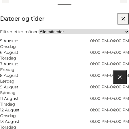
Datoer og tider
Datoer og tider
Besøk nettside
Filtrer etter måned
5 August
01:00 PM–04:00 PM
Onsdag
6 August
01:00 PM–04:00 PM
Torsdag
7 August
01:00 PM–04:00 PM
Fredag
8 August
01:00 PM–04:00 PM
Lørdag
Få veibeskrivelse
9 August
01:00 PM–04:00 PM
Søndag
Heltborg Museum
11 August
01:00 PM–04:00 PM
Tirsdag
Skårhøjvej 15
12 August
01:00 PM–04:00 PM
Onsdag
7760 Hurup Thy
13 August
01:00 PM–04:00 PM
Torsdag