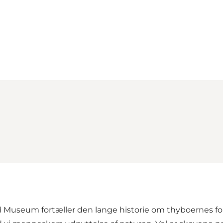
Loading map...
 Museum fortæller den lange historie om thyboernes forh