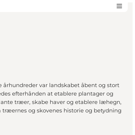
e århundreder var landskabet åbent og stort
kkedes efterhånden at etablere plantager og
ante træer, skabe haver og etablere læhegn,
på træernes og skovenes historie og betydning