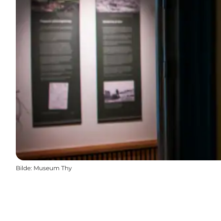
Bilde
:
Museum Thy