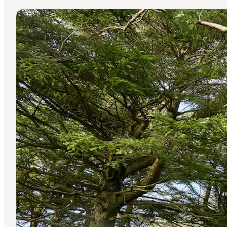
Det sker