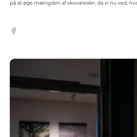
på at øge mængden af skovarealer, da vi nu ved, hv
Facebook