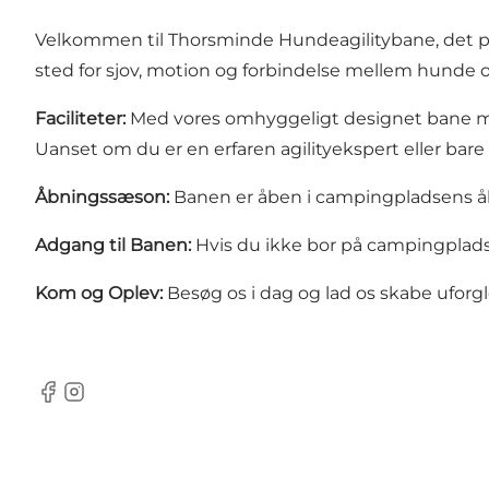
Velkommen til Thorsminde Hundeagilitybane, det pe
sted for sjov, motion og forbindelse mellem hunde o
Faciliteter:
Med vores omhyggeligt designet bane med
Uanset om du er en erfaren agilityekspert eller bar
Åbningssæson:
Banen er åben i campingpladsens 
Adgang til Banen:
Hvis du ikke bor på campingplads
Kom og Oplev:
Besøg os i dag og lad os skabe ufo
Facebook
Instagram