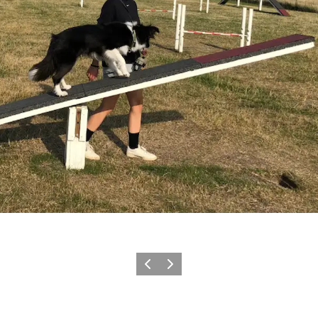
Forrige
Neste