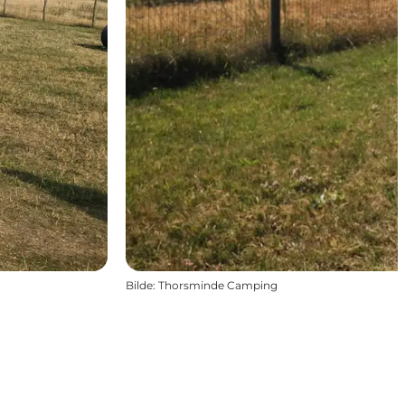
Bilde
:
Thorsminde Camping