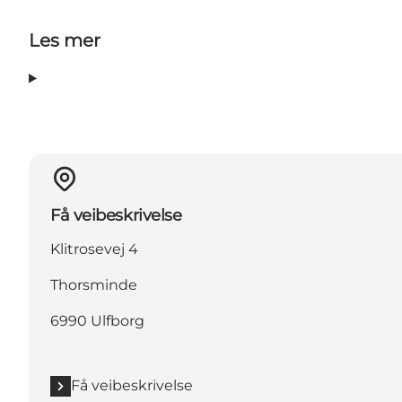
Les mer
Få veibeskrivelse
Klitrosevej 4
Thorsminde
6990 Ulfborg
Få veibeskrivelse