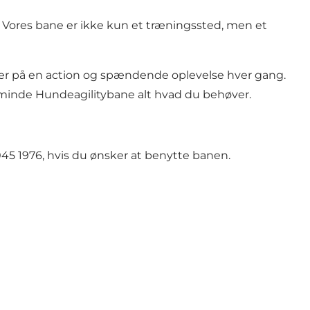
 Vores bane er ikke kun et træningssted, men et
er på en action og spændende oplevelse hver gang.
rsminde Hundeagilitybane alt hvad du behøver.
5 1976, hvis du ønsker at benytte banen.