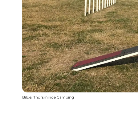
Bilde
:
Thorsminde Camping