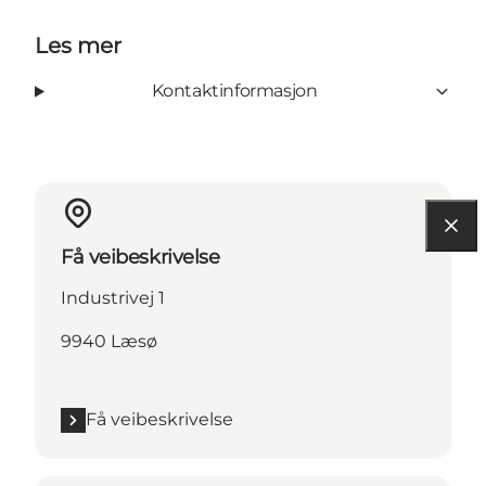
Les mer
Kontaktinformasjon
Få veibeskrivelse
Industrivej 1
9940 Læsø
Få veibeskrivelse