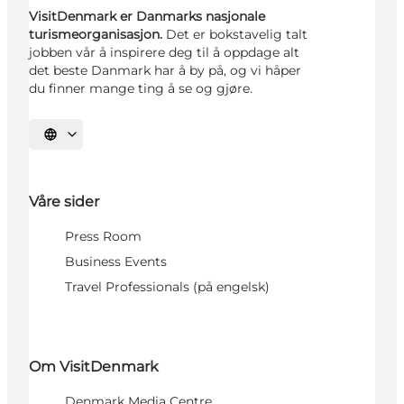
VisitDenmark er Danmarks nasjonale
turismeorganisasjon.
Det er bokstavelig talt
jobben vår å inspirere deg til å oppdage alt
det beste Danmark har å by på, og vi håper
du finner mange ting å se og gjøre.
Velg språk
Våre sider
Press Room
Business Events
Travel Professionals (på engelsk)
Om VisitDenmark
Denmark Media Centre