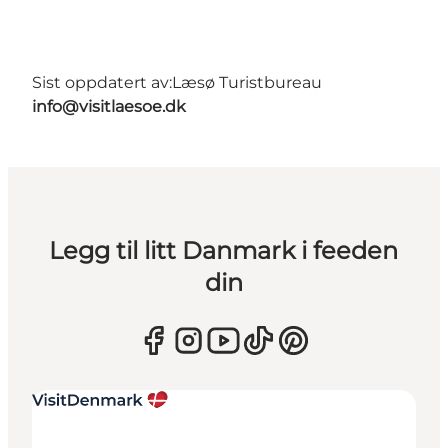
Sist oppdatert av:
Læsø Turistbureau
info@visitlaesoe.dk
Legg til litt Danmark i feeden
din