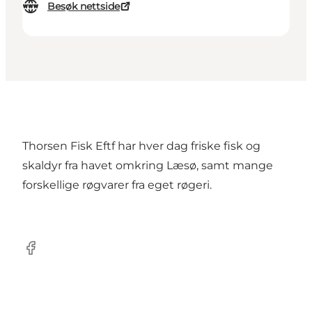
Besøk nettside
Thorsen Fisk Eftf har hver dag friske fisk og
skaldyr fra havet omkring Læsø, samt mange
forskellige røgvarer fra eget røgeri.
Facebook