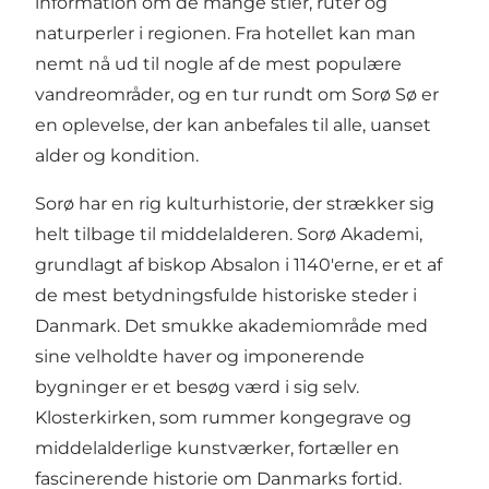
information om de mange stier, ruter og
naturperler i regionen. Fra hotellet kan man
nemt nå ud til nogle af de mest populære
vandreområder, og en tur rundt om Sorø Sø er
en oplevelse, der kan anbefales til alle, uanset
alder og kondition.
Sorø har en rig kulturhistorie, der strækker sig
helt tilbage til middelalderen. Sorø Akademi,
grundlagt af biskop Absalon i 1140'erne, er et af
de mest betydningsfulde historiske steder i
Danmark. Det smukke akademiområde med
sine velholdte haver og imponerende
bygninger er et besøg værd i sig selv.
Klosterkirken, som rummer kongegrave og
middelalderlige kunstværker, fortæller en
fascinerende historie om Danmarks fortid.