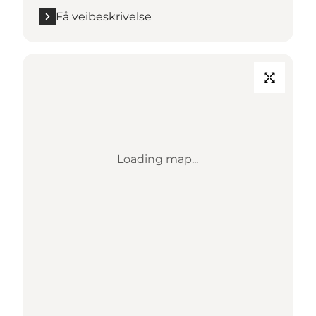
Få veibeskrivelse
Loading map...