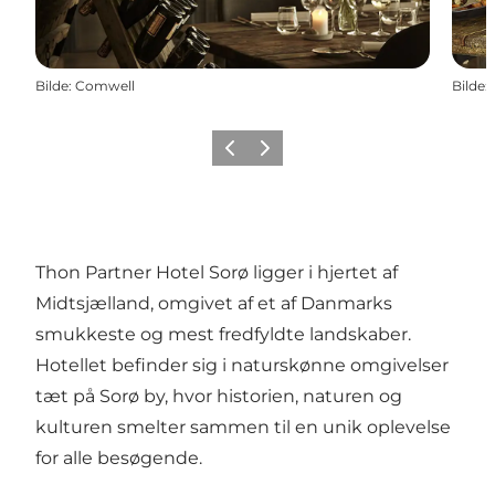
Bilde
:
Comwell
Bilde
:
Forrige
Neste
Thon Partner Hotel Sorø
ligger i hjertet af
Midtsjælland, omgivet af et af Danmarks
smukkeste og mest fredfyldte landskaber.
Hotellet befinder sig i naturskønne omgivelser
tæt på Sorø by, hvor historien, naturen og
kulturen smelter sammen til en unik oplevelse
for alle besøgende.