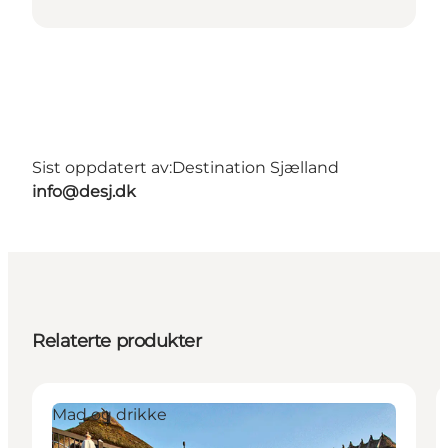
Sist oppdatert av:
Destination Sjælland
info@desj.dk
Relaterte produkter
Mad og drikke