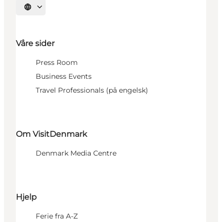
Velg språk
Våre sider
Press Room
Business Events
Travel Professionals (på engelsk)
Om VisitDenmark
Denmark Media Centre
Hjelp
Ferie fra A-Z