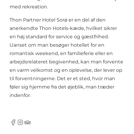
med rekreation.
Thon Partner Hotel Sorø er en del af den
anerkendte Thon Hotels-kæde, hvilket sikrer
en høj standard for service og gæstfrihed.
Uanset om man besøger hotellet for en
romantisk weekend, en familieferie eller en
arbejdsrelateret begivenhed, kan man forvente
en varm velkomst og en oplevelse, der lever op
til forventningerne. Det er et sted, hvor man
føler sig hjemme fra det øjeblik, man træder
indenfor.
Facebook
Instagram
TripAdvisor