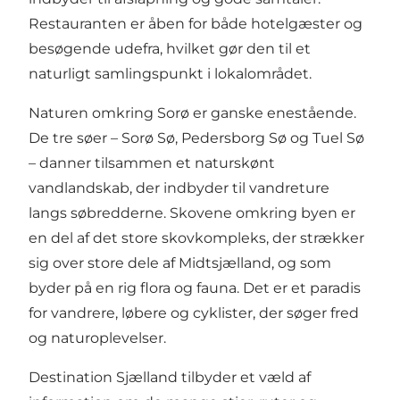
Restauranten er åben for både hotelgæster og
besøgende udefra, hvilket gør den til et
naturligt samlingspunkt i lokalområdet.
Naturen omkring Sorø er ganske enestående.
De tre søer – Sorø Sø, Pedersborg Sø og Tuel Sø
– danner tilsammen et naturskønt
vandlandskab, der indbyder til vandreture
langs søbredderne. Skovene omkring byen er
en del af det store skovkompleks, der strækker
sig over store dele af Midtsjælland, og som
byder på en rig flora og fauna. Det er et paradis
for vandrere, løbere og cyklister, der søger fred
og naturoplevelser.
Destination Sjælland
tilbyder et væld af