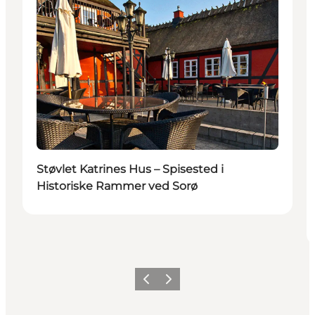
Støvlet Katrines Hus – Spisested i
Historiske Rammer ved Sorø
Forrige
Neste