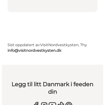
Sist oppdatert av:
VisitNordvestkysten, Thy
info@visitnordvestkysten.dk
Legg til litt Danmark i feeden
din