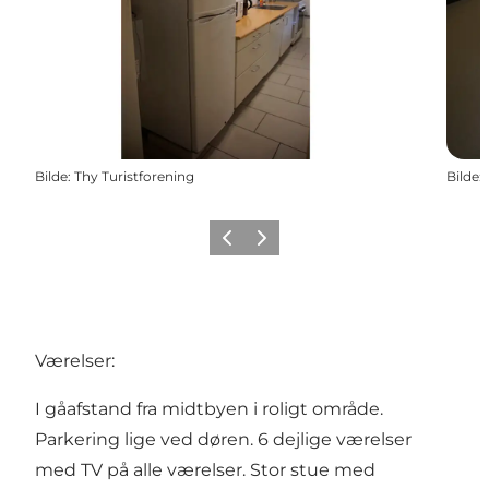
Bilde
:
Thy Turistforening
Bilde
:
Forrige
Neste
Værelser:
I gåafstand fra midtbyen i roligt område.
Parkering lige ved døren. 6 dejlige værelser
med TV på alle værelser. Stor stue med