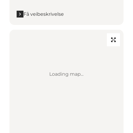
Få veibeskrivelse
Loading map...