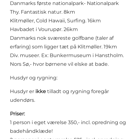
Danmarks første nationalpark- Nationalpark
Thy. Fantastisk natur. 8km
Klitmøller, Cold Hawaii, Surfing. 16km
Havbadet i Vourupør. 26km
Danmarks nok sværeste golfbane (taler af
erfaring) som ligger tæt på Klitmøller. 19km
Div. museer. Ex: Bunkermuseum i Hanstholm.
Nors Sø,- hvor børnene vil elske at bade.
Husdyr og rygning:
Husdyr er
ikke
tilladt og rygning foregår
udendørs.
Priser:
1 person i eget værelse 350,- incl. opredning og
badehåndklæde!