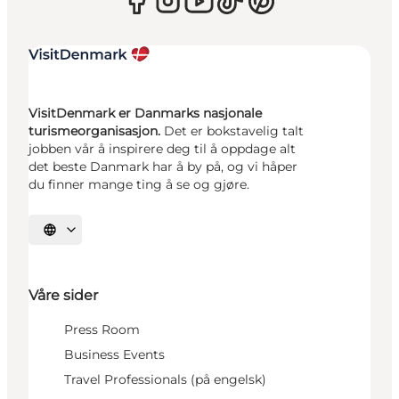
VisitDenmark er Danmarks nasjonale
turismeorganisasjon.
Det er bokstavelig talt
jobben vår å inspirere deg til å oppdage alt
det beste Danmark har å by på, og vi håper
du finner mange ting å se og gjøre.
Velg språk
Våre sider
Press Room
Business Events
Travel Professionals (på engelsk)