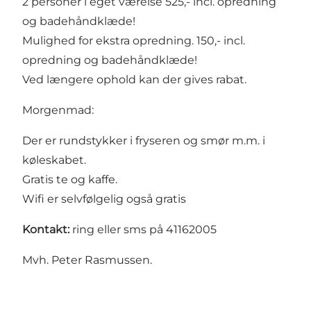
2 personer i eget værelse 525,- incl. opredning
og badehåndklæde!
Mulighed for ekstra opredning. 150,- incl.
opredning og badehåndklæde!
Ved længere ophold kan der gives rabat.
Morgenmad:
Der er rundstykker i fryseren og smør m.m. i
køleskabet.
Gratis te og kaffe.
Wifi er selvfølgelig også gratis
Kontakt:
ring eller sms på 41162005
Mvh. Peter Rasmussen.