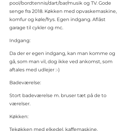
pool/bordtennis/dart/bar/musik og TV. Gode
senge fra 2018. Køkken med opvaskemaskine,
komfur og køle/frys. Egen indgang. Aflåst
garage til cykler og mc.
Indgang:
Da der er egen indgang, kan man komme og
gå, som man vil, dog ikke ved ankomst, som
aftales med udlejer :-)
Badeværelse:
Stort badeværelse m. bruser tæt på de to
værelser.
Køkken:
Tekøkken med elkedel, kaffemaskine,