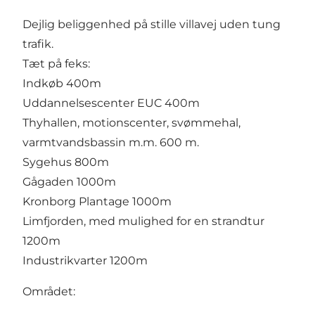
Dejlig beliggenhed på stille villavej uden tung
trafik.
Tæt på feks:
Indkøb 400m
Uddannelsescenter EUC 400m
Thyhallen, motionscenter, svømmehal,
varmtvandsbassin m.m. 600 m.
Sygehus 800m
Gågaden 1000m
Kronborg Plantage 1000m
Limfjorden, med mulighed for en strandtur
1200m
Industrikvarter 1200m
Området: