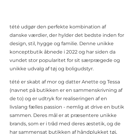
tété udgør den perfekte kombination af
danske værdier, der hylder det bedste inden for
design, stil, hygge og familie. Denne unikke
konceptbutik åbnede i 2022 og har siden da
vundet stor popularitet for sit særprægede og
unikke udvalg af tøj og boligudstyr.
tété er skabt af mor og datter Anette og Tessa
(navnet på butikken er en sammenskrivning af
de to) og er udtryk for realiseringen af en
livslang fælles passion - nemlig at drive en butik
sammen. Deres mål er at præsentere unikke
brands, som er i tråd med deres æstetik, og de
har sammensat butikken af håndplukket tøj,