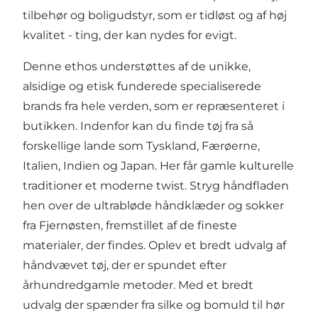
tilbehør og boligudstyr, som er tidløst og af høj
kvalitet - ting, der kan nydes for evigt.
Denne ethos understøttes af de unikke,
alsidige og etisk funderede specialiserede
brands fra hele verden, som er repræsenteret i
butikken. Indenfor kan du finde tøj fra så
forskellige lande som Tyskland, Færøerne,
Italien, Indien og Japan. Her får gamle kulturelle
traditioner et moderne twist. Stryg håndfladen
hen over de ultrabløde håndklæder og sokker
fra Fjernøsten, fremstillet af de fineste
materialer, der findes. Oplev et bredt udvalg af
håndvævet tøj, der er spundet efter
århundredgamle metoder. Med et bredt
udvalg der spænder fra silke og bomuld til hør