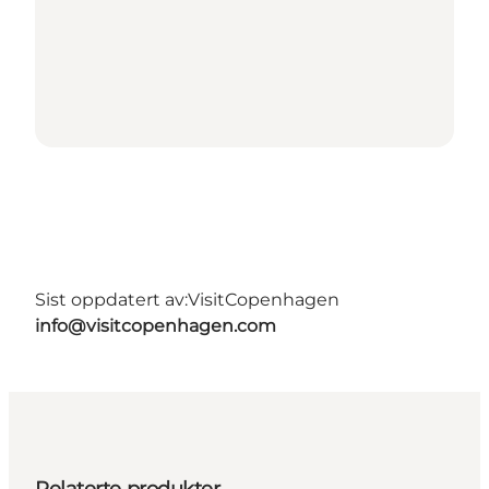
Sist oppdatert av:
VisitCopenhagen
info@visitcopenhagen.com