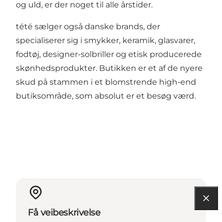
og uld, er der noget til alle årstider.
tété sælger også danske brands, der
specialiserer sig i smykker, keramik, glasvarer,
fodtøj, designer-solbriller og etisk producerede
skønhedsprodukter. Butikken er et af de nyere
skud på stammen i et blomstrende high-end
butiksområde, som absolut er et besøg værd.
Få veibeskrivelse