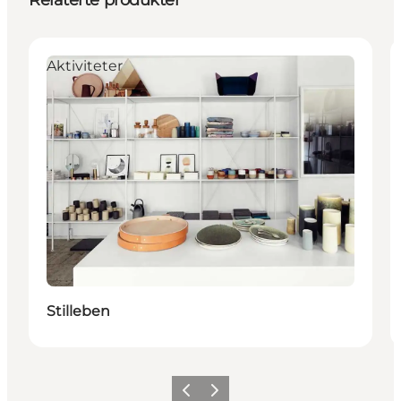
Relaterte produkter
Aktiviteter
Stilleben
Forrige
Neste