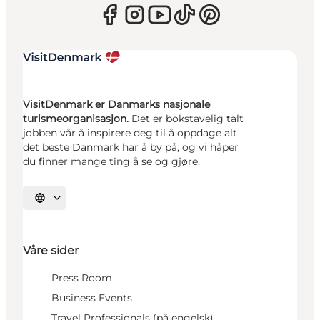
VisitDenmark er Danmarks nasjonale
turismeorganisasjon.
Det er bokstavelig talt
jobben vår å inspirere deg til å oppdage alt
det beste Danmark har å by på, og vi håper
du finner mange ting å se og gjøre.
Velg språk
Våre sider
Press Room
Business Events
Travel Professionals (på engelsk)