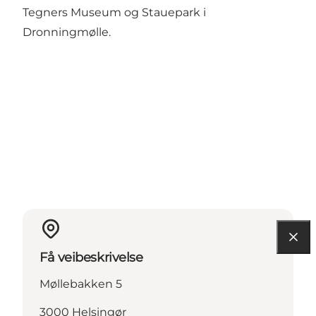
Tegners Museum og Stauepark i
Dronningmølle.
Få veibeskrivelse
Møllebakken 5
3000 Helsingør