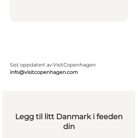
Sist oppdatert av:
VisitCopenhagen
info@visitcopenhagen.com
Legg til litt Danmark i feeden
din