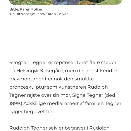
Bilde
:
Karen Folker
©
VisitNordsjælland/Karen Folker
Slægten Tegner er repræsenteret flere steder
på Helsingør Kirkegård, men det mest kendte
gravmonument er nok den smukke
bronceskulptur som kunstneren Rudolph
Tegner rejste over sin mor, Signe Tegner (død
1899.) Adskillige medlemmerr af familien Tegner
ligger begravet her.
Rudolph Tegner selv er begravet i Rudolph