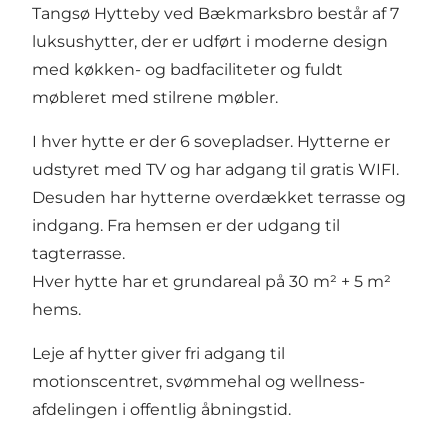
Tangsø Hytteby ved Bækmarksbro består af 7
luksushytter, der er udført i moderne design
med køkken- og badfaciliteter og fuldt
møbleret med stilrene møbler.
I hver hytte er der 6 sovepladser. Hytterne er
udstyret med TV og har adgang til gratis WIFI.
Desuden har hytterne overdækket terrasse og
indgang. Fra hemsen er der udgang til
tagterrasse.
Hver hytte har et grundareal på 30 m² + 5 m²
hems.
Leje af hytter giver fri adgang til
motionscentret, svømmehal og wellness-
afdelingen i offentlig åbningstid.