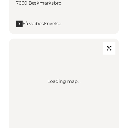
7660 Bækmarksbro
Få veibeskrivelse
Loading map...