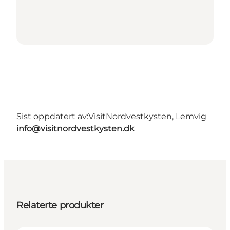
Sist oppdatert av:
VisitNordvestkysten, Lemvig
info@visitnordvestkysten.dk
Relaterte produkter