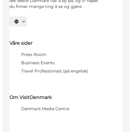
det beste Danmark har å by på, og vi håper
du finner mange ting å se og gjøre.
Velg språk
Våre sider
Press Room
Business Events
Travel Professionals (på engelsk)
Om VisitDenmark
Denmark Media Centre