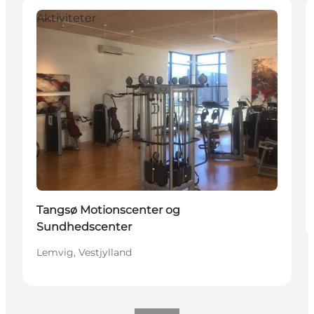
Aktiviteter
Tangsø Motionscenter og
Sundhedscenter
Lemvig, Vestjylland