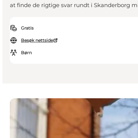
at finde de rigtige svar rundt i Skanderborg m
Gratis
Besøk nettside
Børn