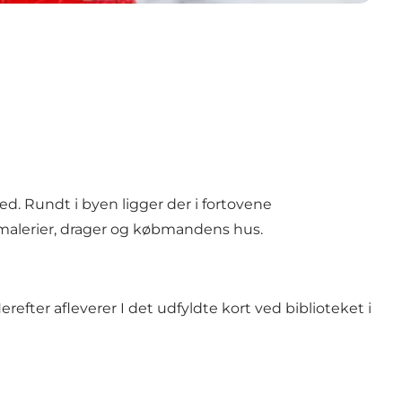
ed. Rundt i byen ligger der i fortovene
lmalerier, drager og købmandens hus.
erefter afleverer I det udfyldte kort ved biblioteket i