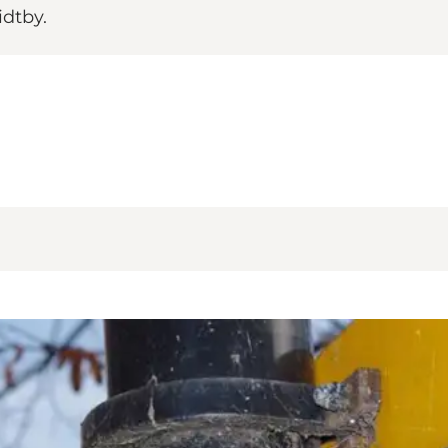
idtby.