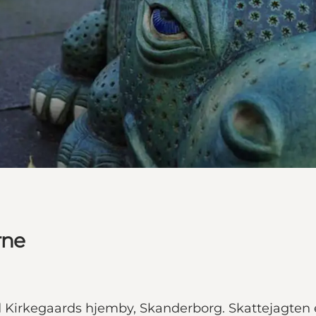
rne
nd Kirkegaards hjemby, Skanderborg. Skattejagten