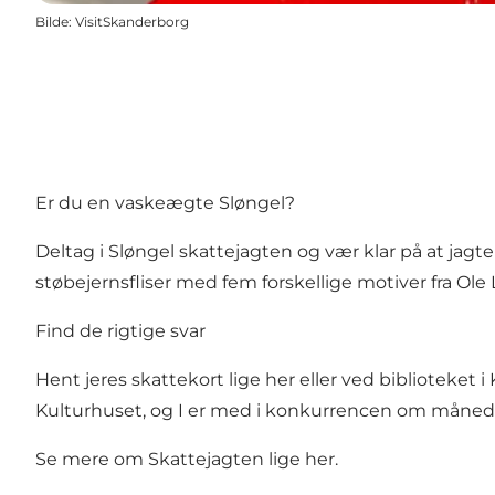
Bilde
:
VisitSkanderborg
Er du en vaskeægte Sløngel?
Deltag i Sløngel skattejagten og vær klar på at jagt
støbejernsfliser med fem forskellige motiver fra O
Find de rigtige svar
Hent jeres skattekort lige her
eller ved biblioteket i
Kulturhuset, og I er med i konkurrencen om månede
Se mere om Skattejagten lige her.