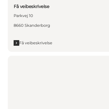
Få veibeskrivelse
Parkvej 10
8660 Skanderborg
Få veibeskrivelse