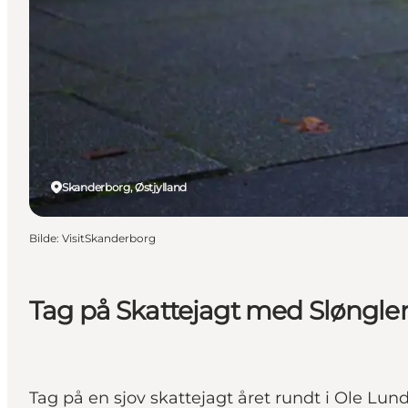
Skanderborg, Østjylland
Bilde
:
VisitSkanderborg
Tag på Skattejagt med Sløngle
Tag på en sjov skattejagt året rundt i Ole Lu