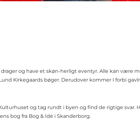
e drager og have et skøn-herligt eventyr. Alle kan være m
le Lund Kirkegaards bøger. Derudover kommer I forbi gav
 Kulturhuset og tag rundt i byen og find de rigtige svar. H
ns bog fra Bog & Idé i Skanderborg.