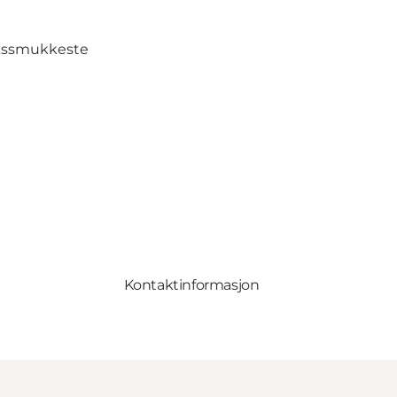
kssmukkeste
Kontaktinformasjon