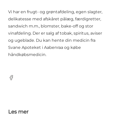
Vi har en frugt- og grøntafdeling, egen slagter,
delikatesse med afskåret pålæg, færdigretter,
sandwich m.m., blomster, bake-off og stor
vinafdeling. Der er salg af tobak, spiritus, aviser
og ugeblade. Du kan hente din medicin fra
Svane Apoteket i Aabenraa og købe
håndkøbsmedicin.
Facebook
Les mer