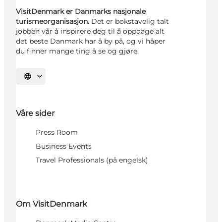
VisitDenmark er Danmarks nasjonale
turismeorganisasjon.
Det er bokstavelig talt
jobben vår å inspirere deg til å oppdage alt
det beste Danmark har å by på, og vi håper
du finner mange ting å se og gjøre.
Velg språk
Våre sider
Press Room
Business Events
Travel Professionals (på engelsk)
Om VisitDenmark