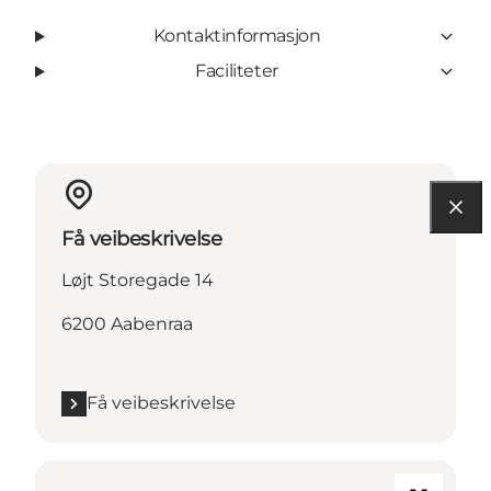
Kontaktinformasjon
Faciliteter
Få veibeskrivelse
Løjt Storegade 14
6200 Aabenraa
Få veibeskrivelse