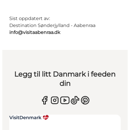
Sist oppdatert av:
Destination Sønderjylland - Aabenraa
info@visitaabenraa.dk
Legg til litt Danmark i feeden
din