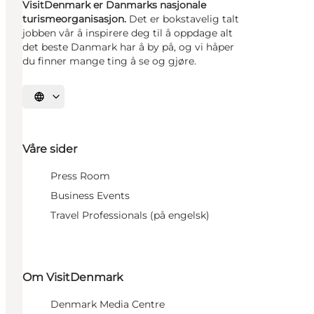
VisitDenmark er Danmarks nasjonale
turismeorganisasjon.
Det er bokstavelig talt
jobben vår å inspirere deg til å oppdage alt
det beste Danmark har å by på, og vi håper
du finner mange ting å se og gjøre.
Velg språk
Våre sider
Press Room
Business Events
Travel Professionals (på engelsk)
Om VisitDenmark
Denmark Media Centre