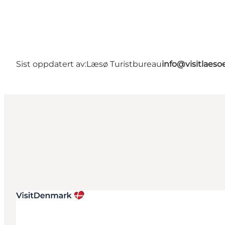
Sist oppdatert av:
Læsø Turistbureau
info@visitlaeso