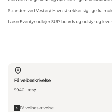
Stranden ved Vesterø Havn strækker sig lige fra mo
Læsø Eventyr udlejer SUP-boards og udstyr og levere
Få veibeskrivelse
9940 Læsø
Få veibeskrivelse