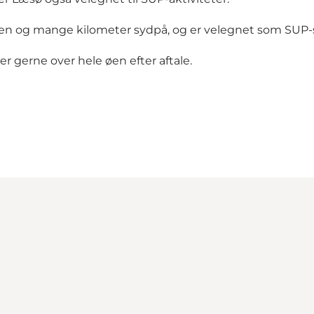
len og mange kilometer sydpå, og er velegnet som SUP-s
r gerne over hele øen efter aftale.