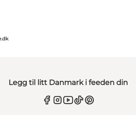
e.dk
Legg til litt Danmark i feeden din