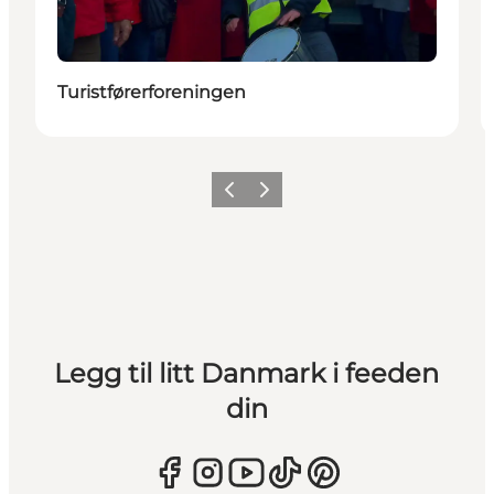
Turistførerforeningen
Forrige
Neste
Legg til litt Danmark i feeden
din