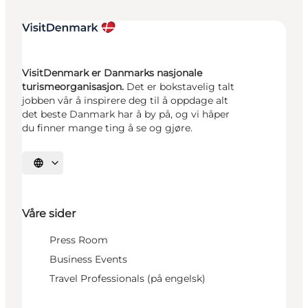
VisitDenmark er Danmarks nasjonale
turismeorganisasjon.
Det er bokstavelig talt
jobben vår å inspirere deg til å oppdage alt
det beste Danmark har å by på, og vi håper
du finner mange ting å se og gjøre.
Velg språk
Våre sider
Press Room
Business Events
Travel Professionals (på engelsk)