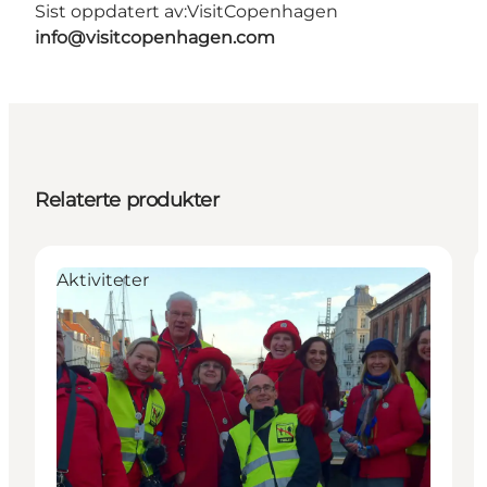
Sist oppdatert av:
VisitCopenhagen
info@visitcopenhagen.com
Relaterte produkter
Aktiviteter