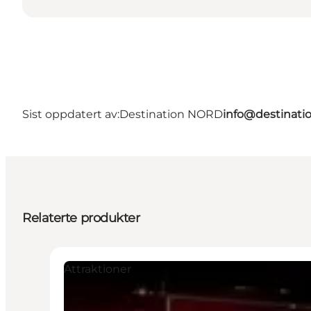
Sist oppdatert av:
Destination NORD
info@destinati
Relaterte produkter
Attraktioner