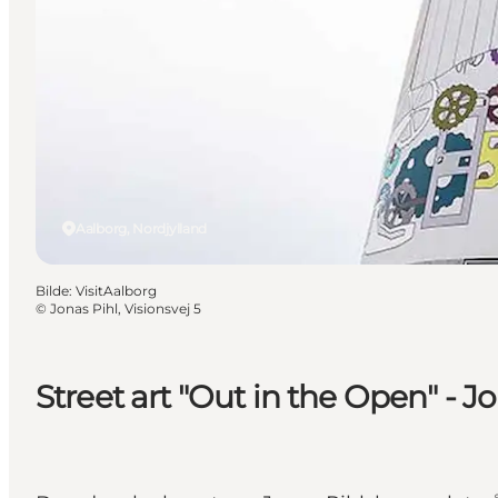
Aalborg, Nordjylland
Bilde
:
VisitAalborg
©
Jonas Pihl, Visionsvej 5
Street art "Out in the Open" - Jo