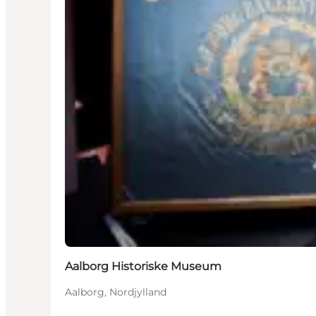
Aalborg Historiske Museum
Aalborg, Nordjylland