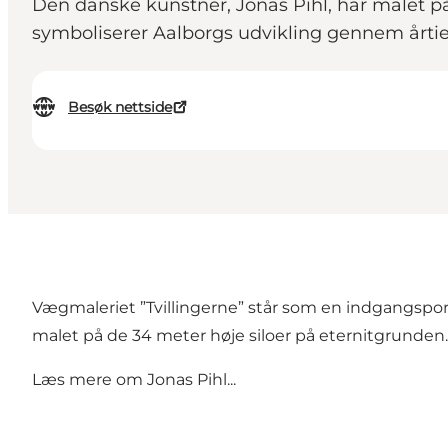
Den danske kunstner, Jonas Pihl, har malet på
symboliserer Aalborgs udvikling gennem årtie
Besøk nettside
Vægmaleriet ”Tvillingerne” står som en indgangsporta
malet på de 34 meter høje siloer på eternitgrunden.
Læs mere om
Jonas Pihl...