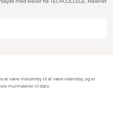
amarbejde med elever fra TECHCOLLEGE. Maleriet
a at være industriby til at være vidensby, og er
ste murmalerier til dato.