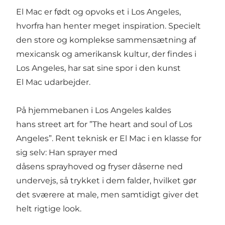
El Mac er født og opvoks et i Los Angeles,
hvorfra han henter meget inspiration. Specielt
den store og komplekse sammensætning af
mexicansk og amerikansk kultur, der findes i
Los Angeles, har sat sine spor i den kunst
El Mac udarbejder.
På hjemmebanen i Los Angeles kaldes
hans street art for ”The heart and soul of Los
Angeles”. Rent teknisk er El Mac i en klasse for
sig selv: Han sprayer med
dåsens sprayhoved og fryser dåserne ned
undervejs, så trykket i dem falder, hvilket gør
det sværere at male, men samtidigt giver det
helt rigtige look.