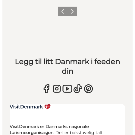
Forrige
Neste
Legg til litt Danmark i feeden
din
VisitDenmark er Danmarks nasjonale
turismeorganisasjon.
Det er bokstavelig talt