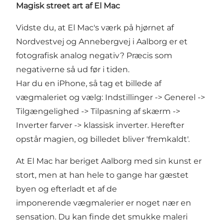
Magisk street art af El Mac
Vidste du, at El Mac's værk på hjørnet af
Nordvestvej og Annebergvej i Aalborg er et
fotografisk analog negativ? Præcis som
negativerne så ud før i tiden.
Har du en iPhone, så tag et billede af
vægmaleriet og vælg: Indstillinger -> Generel ->
Tilgængelighed -> Tilpasning af skærm ->
Inverter farver -> klassisk inverter. Herefter
opstår magien, og billedet bliver 'fremkaldt'.
At El Mac har beriget Aalborg med sin kunst er
stort, men at han hele to gange har gæstet
byen og efterladt et af de
imponerende vægmalerier er noget nær en
sensation. Du kan finde det smukke maleri