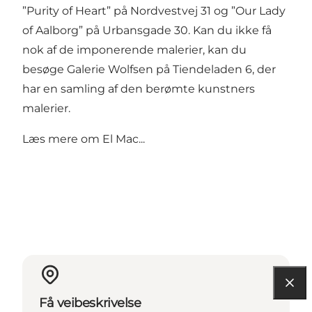
”Purity of Heart” på Nordvestvej 31 og ”Our Lady
of Aalborg” på Urbansgade 30. Kan du ikke få
nok af de imponerende malerier, kan du
besøge
Galerie Wolfsen
på Tiendeladen 6, der
har en samling af den berømte kunstners
malerier.
Læs mere
om El Mac...
Få veibeskrivelse