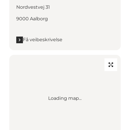
Nordvestvej 31
9000 Aalborg
Få veibeskrivelse
Loading map...