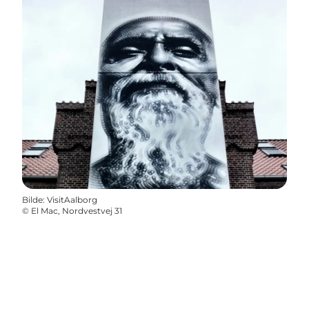
Bilde
:
VisitAalborg
©
El Mac, Nordvestvej 31