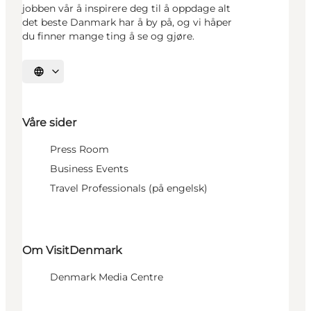
jobben vår å inspirere deg til å oppdage alt
det beste Danmark har å by på, og vi håper
du finner mange ting å se og gjøre.
Velg språk
Våre sider
Press Room
Business Events
Travel Professionals (på engelsk)
Om VisitDenmark
Denmark Media Centre