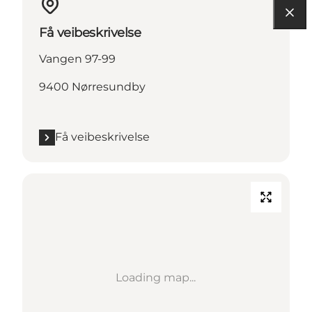
Få veibeskrivelse
Vangen 97-99
9400 Nørresundby
Få veibeskrivelse
Loading map...