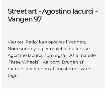
Street art - Agostino Iacurci -
Vangen 97
Værket 'Patio' kan opleves i Vangen,
Nørresundby, og er malet af italienske
Agostino Iacurci, som også i 2015 malede
’Three Wheels’ i Aalborg. Brugen af
mange farver er en af kunsternes vare
tegn.