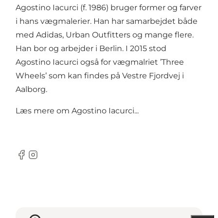
Agostino Iacurci (f. 1986) bruger former og farver
i hans vægmalerier. Han har samarbejdet både
med Adidas, Urban Outfitters og mange flere.
Han bor og arbejder i Berlin. I 2015 stod
Agostino Iacurci også for vægmalriet ’Three
Wheels’ som kan findes på Vestre Fjordvej i
Aalborg.
Læs mere om
Agostino Iacurci...
Facebook
Instagram