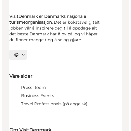
VisitDenmark er Danmarks nasjonale
turismeorganisasjon.
Det er bokstavelig talt
jobben vår å inspirere deg til å oppdage alt
det beste Danmark har å by på, og vi håper
du finner mange ting å se og gjøre.
Velg språk
Våre sider
Press Room
Business Events
Travel Professionals (på engelsk)
Om VisitDenmark