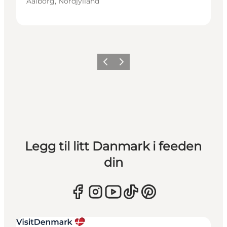
Aalborg, Nordjylland
Forrige
Neste
Legg til litt Danmark i feeden
din