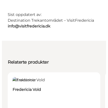
Sist oppdatert av:
Destination Trekantområdet – VisitFredericia
info@visitfredericia.dk
Relaterte produkter
Attraktioner
Fredericia Vold