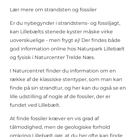
Lær mere om strandsten og fossiler
Er du nybegynder i strandstens- og fossiljagt,
kan Lillebælts stenede kyster måske virke
uoverskuelige - men frygt ej! Der findes både
god information
online hos Naturpark Lillebælt
og fysisk i
Naturcenter Trelde Næs
.
I Naturcentret finder du information om en
række af de klassiske stentyper, som man kan
finde på sin strandtur, og her kan du også se en
lille udstilling af nogle af de fossiler, der er
fundet ved Lillebælt.
At finde fossiler kræver en vis grad af
tålmodighed, men de geologiske forhold
omkring Lillebælt gør, at du her ofte kan finde