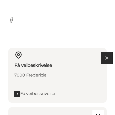
Facebook
Få veibeskrivelse
7000 Fredericia
Få veibeskrivelse