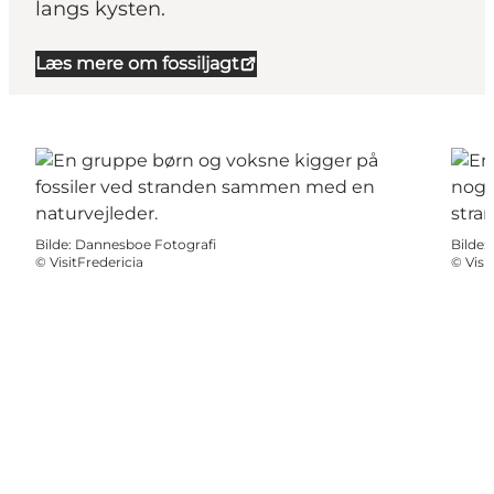
langs kysten.
Læs mere om fossiljagt
Bilde
:
Dannesboe Fotografi
Bilde
:
©
VisitFredericia
©
Visi