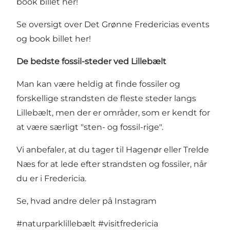
book billet her!
Se oversigt over Det Grønne Fredericias events
og book billet her!
De bedste fossil-steder ved Lillebælt
Man kan være heldig at finde fossiler og
forskellige strandsten de fleste steder langs
Lillebælt, men der er områder, som er kendt for
at være særligt "sten- og fossil-rige".
Vi anbefaler, at du tager til
Hagenør
eller
Trelde
Næs
for at lede efter strandsten og fossiler, når
du er i Fredericia.
Se, hvad andre deler på Instagram
#naturparklillebælt
#visitfredericia