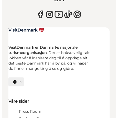
VisitDenmark er Danmarks nasjonale
turismeorganisasjon.
Det er bokstavelig talt
jobben vår å inspirere deg til å oppdage alt
det beste Danmark har å by på, og vi håper
du finner mange ting å se og gjøre.
Velg språk
Våre sider
Press Room