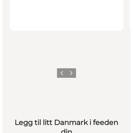
Forrige
Neste
Legg til litt Danmark i feeden
din