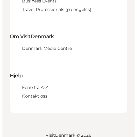
Business Events
Travel Professionals (på engelsk)
Om VisitDenmark
Denmark Media Centre
Hjelp
Ferie fra A-Z
Kontakt oss
VisitDenmark ©
2026