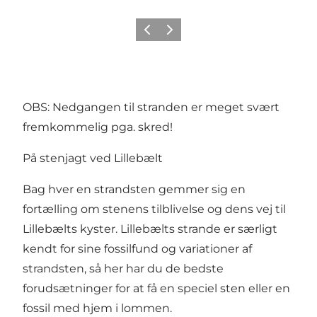
Forrige
Neste
OBS: Nedgangen til stranden er meget svært
fremkommelig pga. skred!
På stenjagt ved Lillebælt
Bag hver en strandsten gemmer sig en
fortælling om stenens tilblivelse og dens vej til
Lillebælts kyster. Lillebælts strande er særligt
kendt for sine fossilfund og variationer af
strandsten, så her har du de bedste
forudsætninger for at få en speciel sten eller en
fossil med hjem i lommen.