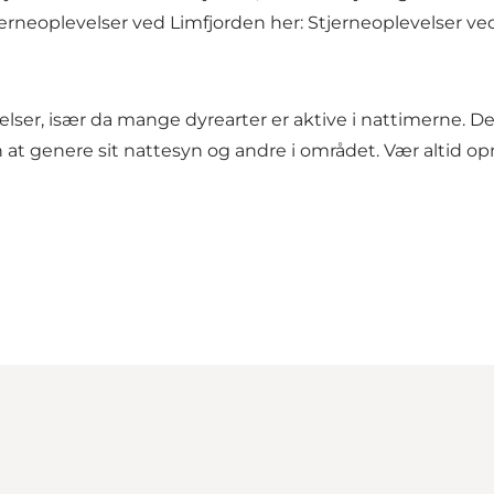
neoplevelser ved Limfjorden her:
Stjerneoplevelser ve
lser, især da mange dyrearter er aktive i nattimerne. Det
at genere sit nattesyn og andre i området. Vær altid o