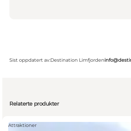
Sist oppdatert av:
Destination Limfjorden
info@desti
Relaterte produkter
Attraktioner