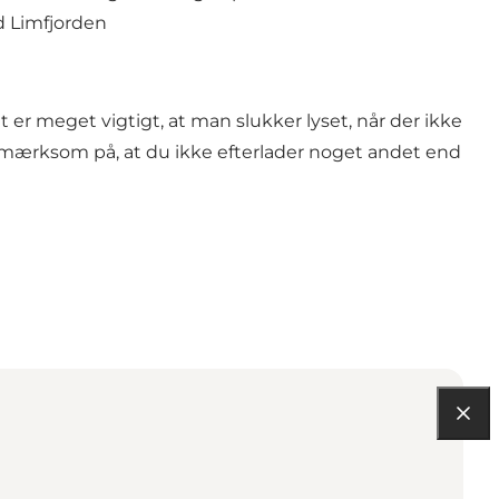
d Limfjorden
 er meget vigtigt, at man slukker lyset, når der ikke
pmærksom på, at du ikke efterlader noget andet end