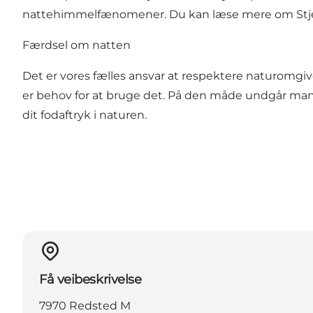
nattehimmelfænomener. Du kan læse mere om Stjer
Færdsel om natten
Det er vores fælles ansvar at respektere naturomgive
er behov for at bruge det. På den måde undgår man 
dit fodaftryk i naturen.
Få veibeskrivelse
7970 Redsted M