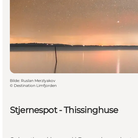
Bilde
:
Ruslan Merzlyakov
©
Destination Limfjorden
Stjernespot - Thissinghuse