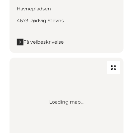
Havnepladsen
4673 Rødvig Stevns
Få veibeskrivelse
Loading map...