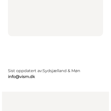
Sist oppdatert av:
Sydsjælland & Møn
info@vism.dk