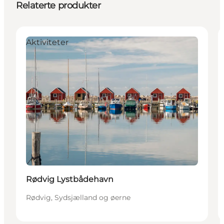
Relaterte produkter
Aktiviteter
Rødvig Lystbådehavn
Rødvig, Sydsjælland og øerne