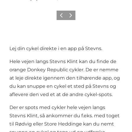
Forrige
Neste
Lej din cykel direkte i en app på Stevns.
Hele vejen langs Stevns Klint kan du finde de
orange Donkey Republic cykler. De er nemme
at leje direkte igennem den tilhørende app, og
du kan snuppe en cykel et sted på Stevns og
aflevere den ved et at de andre cykel-spots.
Der er spots med cykler hele vejen langs
Stevns Klint, så ankommer du f.eks. med toget
til Rødvig eller Store Heddinge kan du nemt