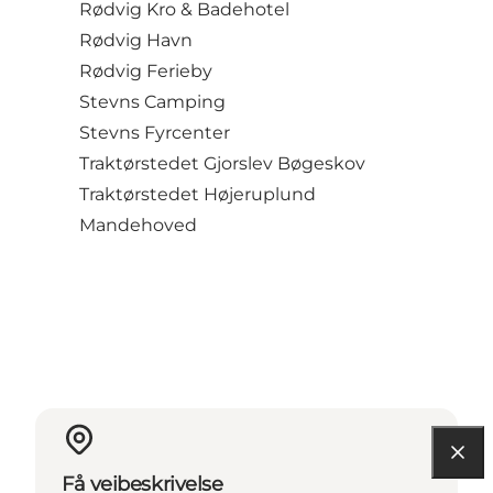
Rødvig Kro & Badehotel
Rødvig Havn
Rødvig Ferieby
Stevns Camping
Stevns Fyrcenter
Traktørstedet Gjorslev Bøgeskov
Traktørstedet Højeruplund
Mandehoved
Få veibeskrivelse