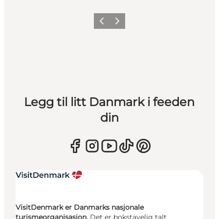
Forrige
Neste
Legg til litt Danmark i feeden
din
VisitDenmark er Danmarks nasjonale
turismeorganisasjon.
Det er bokstavelig talt