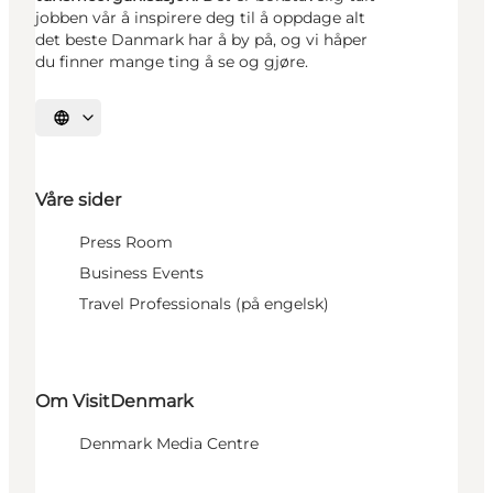
jobben vår å inspirere deg til å oppdage alt
det beste Danmark har å by på, og vi håper
du finner mange ting å se og gjøre.
Velg språk
Våre sider
Press Room
Business Events
Travel Professionals (på engelsk)
Om VisitDenmark
Denmark Media Centre