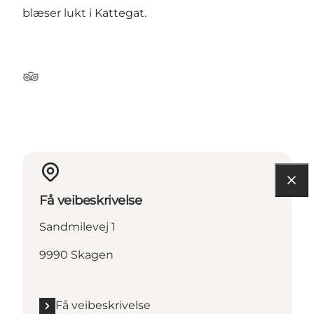
blæser lukt i Kattegat.
Tripadvisor
Få veibeskrivelse
Sandmilevej 1
9990 Skagen
Få veibeskrivelse