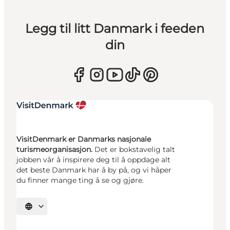
Legg til litt Danmark i feeden
din
VisitDenmark er Danmarks nasjonale
turismeorganisasjon.
Det er bokstavelig talt
jobben vår å inspirere deg til å oppdage alt
det beste Danmark har å by på, og vi håper
du finner mange ting å se og gjøre.
Velg språk