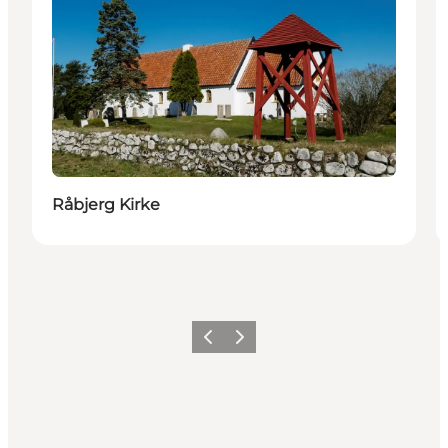
Råbjerg Kirke
Forrige
Neste