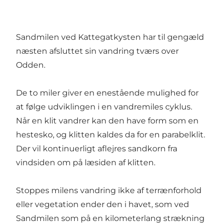
Sandmilen ved Kattegatkysten har til gengæld
næsten afsluttet sin vandring tværs over
Odden.
De to miler giver en enestående mulighed for
at følge udviklingen i en vandremiles cyklus.
Når en klit vandrer kan den have form som en
hestesko, og klitten kaldes da for en parabelklit.
Der vil kontinuerligt aflejres sandkorn fra
vindsiden om på læsiden af klitten.
Stoppes milens vandring ikke af terrænforhold
eller vegetation ender den i havet, som ved
Sandmilen som på en kilometerlang strækning