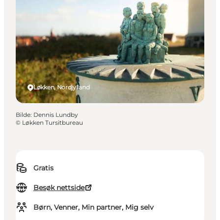
Løkken, Nordjylland
Bilde
:
Dennis Lundby
©
Løkken Tursitbureau
Gratis
Besøk nettside
Børn, Venner, Min partner, Mig selv