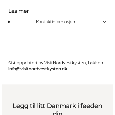
Les mer
Kontaktinformasjon
Sist oppdatert av:
VisitNordvestkysten, Løkken
info@visitnordvestkysten.dk
Legg til litt Danmark i feeden
din