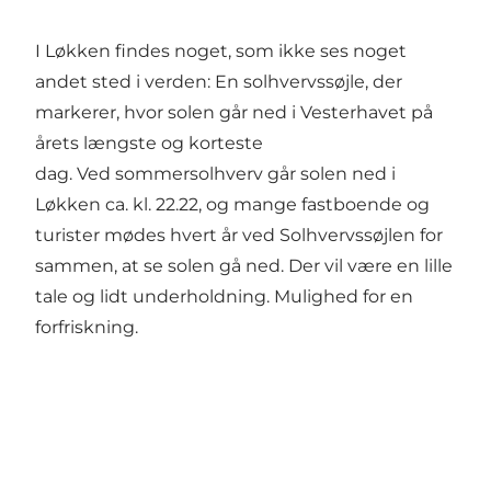
I Løkken findes noget, som ikke ses noget
andet sted i verden: En solhvervssøjle, der
markerer, hvor solen går ned i Vesterhavet på
årets længste og korteste
dag. Ved sommersolhverv går solen ned i
Løkken ca. kl. 22.22, og mange fastboende og
turister mødes hvert år ved Solhvervssøjlen for
sammen, at se solen gå ned. Der vil være en lille
tale og lidt underholdning. Mulighed for en
forfriskning.