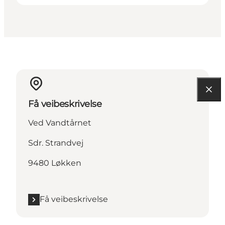
Få veibeskrivelse
Ved Vandtårnet
Sdr. Strandvej
9480 Løkken
Få veibeskrivelse