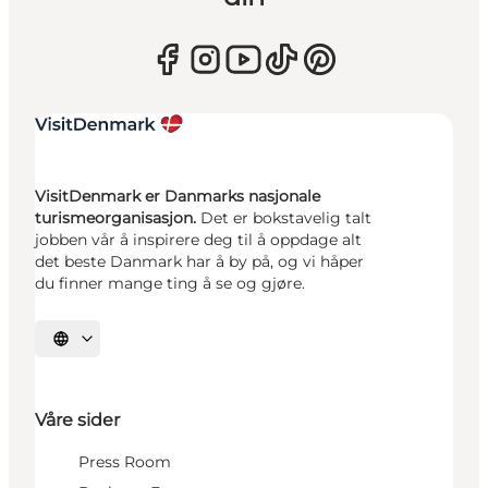
VisitDenmark er Danmarks nasjonale
turismeorganisasjon.
Det er bokstavelig talt
jobben vår å inspirere deg til å oppdage alt
det beste Danmark har å by på, og vi håper
du finner mange ting å se og gjøre.
Velg språk
Våre sider
Press Room