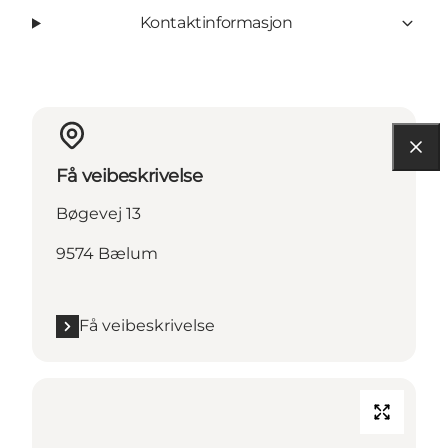
Kontaktinformasjon
Få veibeskrivelse
Bøgevej 13
9574 Bælum
Få veibeskrivelse