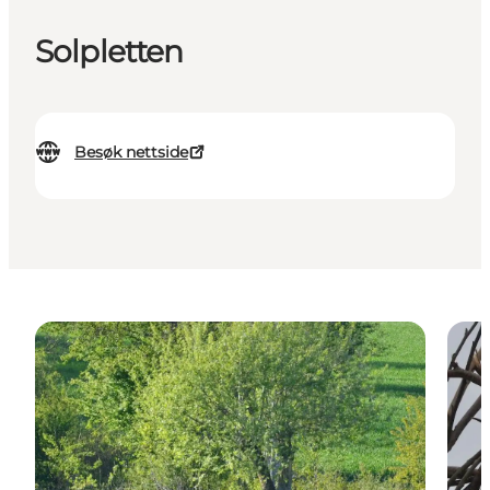
Solpletten
Besøk nettside