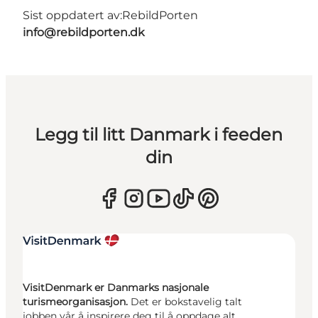
Sist oppdatert av:
RebildPorten
info@rebildporten.dk
Legg til litt Danmark i feeden
din
VisitDenmark er Danmarks nasjonale
turismeorganisasjon.
Det er bokstavelig talt
jobben vår å inspirere deg til å oppdage alt