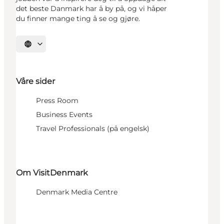
det beste Danmark har å by på, og vi håper
du finner mange ting å se og gjøre.
Velg språk
Våre sider
Press Room
Business Events
Travel Professionals (på engelsk)
Om VisitDenmark
Denmark Media Centre