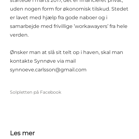
startede i marts 2017, det er financieret privat,
uden nogen form for økonomisk tilskud. Stedet
er lavet med hjælp fra gode naboer og i
samarbejde med frivillige ’workawayers’ fra hele
verden.
Ønsker man at slå sit telt op i haven, skal man
kontakte Synnøve via mail
synnoeve.carlsson@gmail.com
Solpletten på Facebook
Les mer