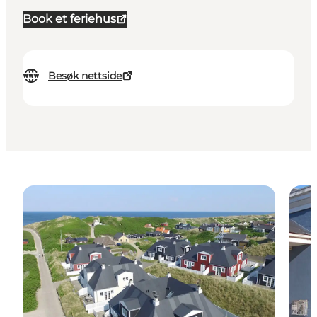
Book et feriehus
Besøk nettside