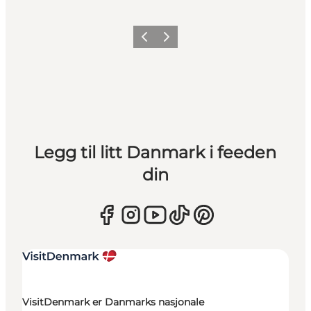
Forrige
Neste
Legg til litt Danmark i feeden
din
VisitDenmark er Danmarks nasjonale