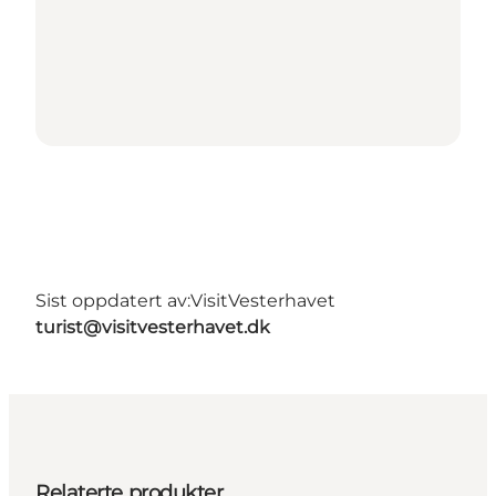
Sist oppdatert av:
VisitVesterhavet
turist@visitvesterhavet.dk
Relaterte produkter