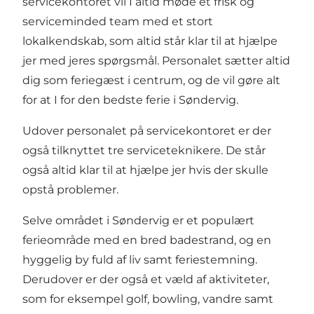
servicekontoret vil I altid møde et frisk og
serviceminded team med et stort
lokalkendskab, som altid står klar til at hjælpe
jer med jeres spørgsmål. Personalet sætter altid
dig som feriegæst i centrum, og de vil gøre alt
for at I for den bedste ferie i Søndervig.
Udover personalet på servicekontoret er der
også tilknyttet tre serviceteknikere. De står
også altid klar til at hjælpe jer hvis der skulle
opstå problemer.
Selve området i Søndervig er et populært
ferieområde med en bred badestrand, og en
hyggelig by fuld af liv samt feriestemning.
Derudover er der også et væld af aktiviteter,
som for eksempel golf, bowling, vandre samt