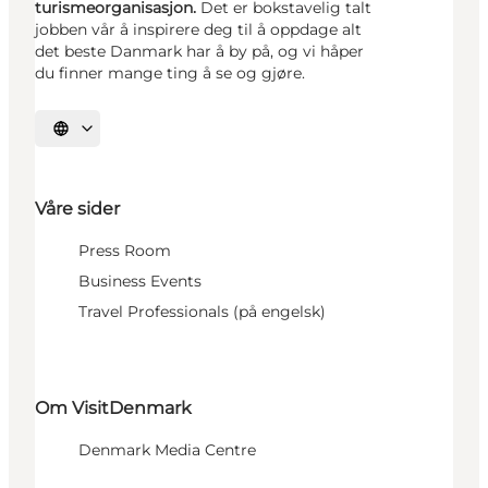
turismeorganisasjon.
Det er bokstavelig talt
jobben vår å inspirere deg til å oppdage alt
det beste Danmark har å by på, og vi håper
du finner mange ting å se og gjøre.
Velg språk
Våre sider
Press Room
Business Events
Travel Professionals (på engelsk)
Om VisitDenmark
Denmark Media Centre