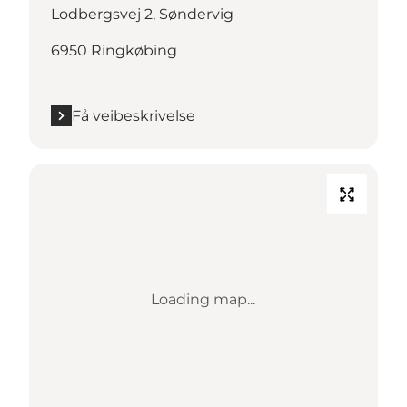
Lodbergsvej 2, Søndervig
6950 Ringkøbing
Få veibeskrivelse
Loading map...