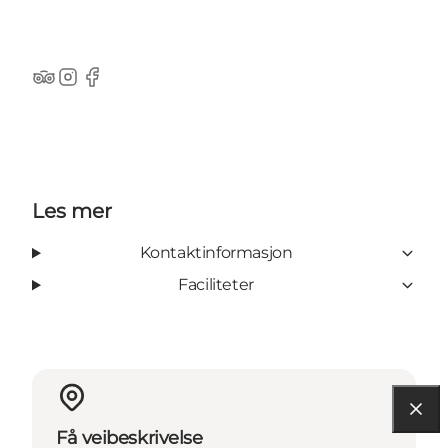
TripAdvisor
Instagram
Facebook
Les mer
Kontaktinformasjon
Faciliteter
Få veibeskrivelse