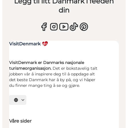
Legg til litt Danmark i feeden
din
VisitDenmark er Danmarks nasjonale
turismeorganisasjon.
Det er bokstavelig talt
jobben vår å inspirere deg til å oppdage alt
det beste Danmark har å by på, og vi håper
du finner mange ting å se og gjøre.
Velg språk
Våre sider