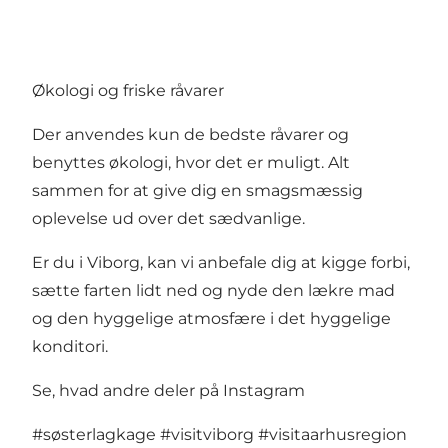
Økologi og friske råvarer
Der anvendes kun de bedste råvarer og
benyttes økologi, hvor det er muligt. Alt
sammen for at give dig en smagsmæssig
oplevelse ud over det sædvanlige.
Er du i Viborg, kan vi anbefale dig at kigge forbi,
sætte farten lidt ned og nyde den lækre mad
og den hyggelige atmosfære i det hyggelige
konditori.
Se, hvad andre deler på Instagram
#søsterlagkage
#visitviborg
#visitaarhusregion