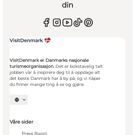
din
VisitDenmark er Danmarks nasjonale
turismeorganisasjon.
Det er bokstavelig talt
jobben vår å inspirere deg til å oppdage alt
det beste Danmark har å by på, og vi håper
du finner mange ting å se og gjøre.
Velg språk
Våre sider
Press Room