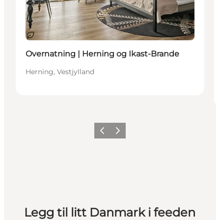
Bærekraftig
Overnatning | Herning og Ikast-Brande
Herning, Vestjylland
Forrige
Neste
Legg til litt Danmark i feeden