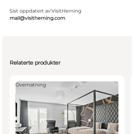
Sist oppdatert av:
VisitHerning
mail@visitherning.com
Relaterte produkter
Overnatning