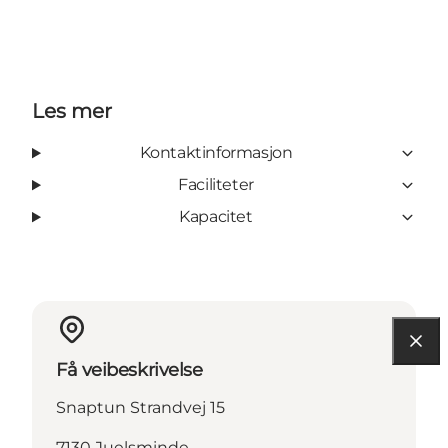
Les mer
Kontaktinformasjon
Faciliteter
Kapacitet
Få veibeskrivelse
Snaptun Strandvej 15
7130 Juelsminde