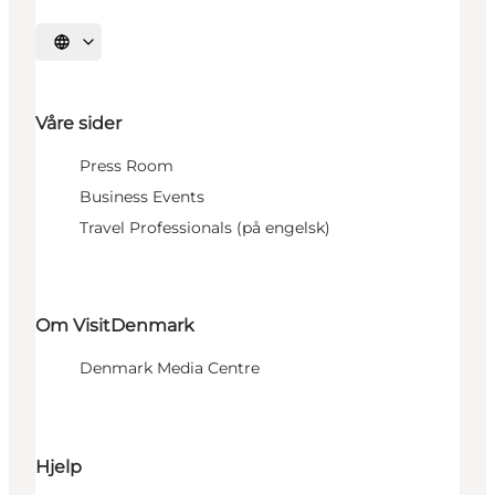
Velg språk
Våre sider
Press Room
Business Events
Travel Professionals (på engelsk)
Om VisitDenmark
Denmark Media Centre
Hjelp