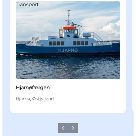
Transport
Hjarnøfærgen
Hjarnø, Østjylland
Forrige
Neste