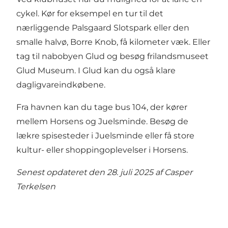
cykel. Kør for eksempel en tur til det
nærliggende Palsgaard Slotspark eller den
smalle halvø, Borre Knob, få kilometer væk. Eller
tag til nabobyen Glud og besøg frilandsmuseet
Glud Museum. I Glud kan du også klare
dagligvareindkøbene.
Fra havnen kan du tage bus 104, der kører
mellem Horsens og Juelsminde. Besøg de
lækre spisesteder i
Juelsminde
eller få store
kultur- eller shoppingoplevelser i
Horsens
.
Senest opdateret den 28. juli 2025 af
Casper
Terkelsen