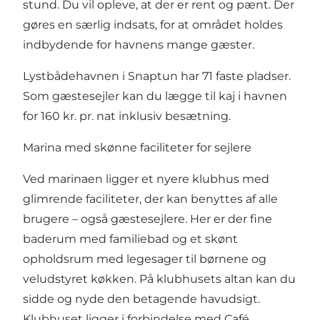
stund. Du vil opleve, at der er rent og pænt. Der
gøres en særlig indsats, for at området holdes
indbydende for havnens mange gæster.
Lystbådehavnen i Snaptun har 71 faste pladser.
Som gæstesejler kan du lægge til kaj i havnen
for 160 kr. pr. nat inklusiv besætning.
Marina med skønne faciliteter for sejlere
Ved marinaen ligger et nyere klubhus med
glimrende faciliteter, der kan benyttes af alle
brugere – også gæstesejlere. Her er der fine
baderum med familiebad og et skønt
opholdsrum med legesager til børnene og
veludstyret køkken. På klubhusets altan kan du
sidde og nyde den betagende havudsigt.
Klubhuset ligger i forbindelse med Café