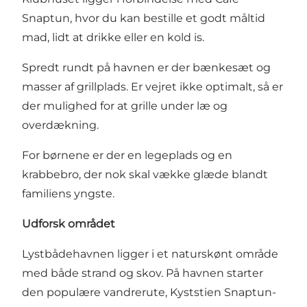
Snaptun, hvor du kan bestille et godt måltid
mad, lidt at drikke eller en kold is.
Spredt rundt på havnen er der bænkesæt og
masser af grillplads. Er vejret ikke optimalt, så er
der mulighed for at grille under læ og
overdækning.
For børnene er der en legeplads og en
krabbebro, der nok skal vække glæde blandt
familiens yngste.
Udforsk området
Lystbådehavnen ligger i et naturskønt område
med både strand og skov. På havnen starter
den populære vandrerute, Kyststien Snaptun-