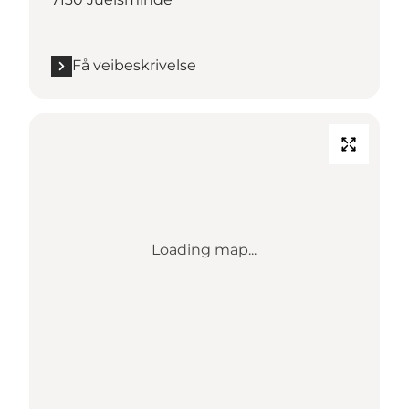
Få veibeskrivelse
Loading map...