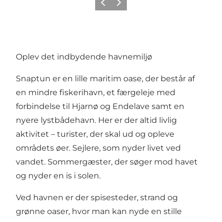
Forrige
Neste
Oplev det indbydende havnemiljø
Snaptun er en lille maritim oase, der består af
en mindre fiskerihavn, et færgeleje med
forbindelse til Hjarnø og Endelave samt en
nyere lystbådehavn. Her er der altid livlig
aktivitet – turister, der skal ud og opleve
områdets øer. Sejlere, som nyder livet ved
vandet. Sommergæster, der søger mod havet
og nyder en is i solen.
Ved havnen er der spisesteder, strand og
grønne oaser, hvor man kan nyde en stille