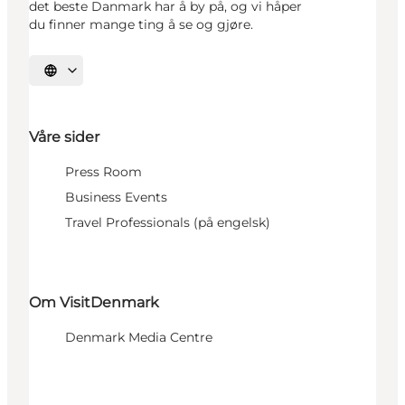
det beste Danmark har å by på, og vi håper
du finner mange ting å se og gjøre.
Velg språk
Våre sider
Press Room
Business Events
Travel Professionals (på engelsk)
Om VisitDenmark
Denmark Media Centre