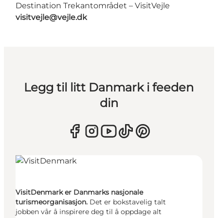
Destination Trekantområdet – VisitVejle
visitvejle@vejle.dk
Legg til litt Danmark i feeden
din
VisitDenmark er Danmarks nasjonale
turismeorganisasjon.
Det er bokstavelig talt
jobben vår å inspirere deg til å oppdage alt