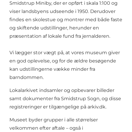
Smidstrup Miniby, der er opført i skala 1:100 og
viser landsbyens udseende i 1950. Derudover
findes en skolestue og montrer med både faste
og skiftende udstillinger, herunder en
præsentation af lokale fund fra jernalderen.
Vi lægger stor vægt på, at vores museum giver
en god oplevelse, og for de ældre besøgende
kan udstillingerne vække minder fra
barndommen.
Lokalarkivet indsamler og opbevarer billeder
samt dokumenter fra Smidstrup Sogn, og disse
registreringer er tilgængelige på arkiv.dk.
Museet byder grupper i alle størrelser
velkommen efter aftale – også i