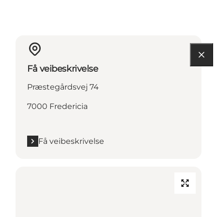
Få veibeskrivelse
Præstegårdsvej 74
7000 Fredericia
Få veibeskrivelse