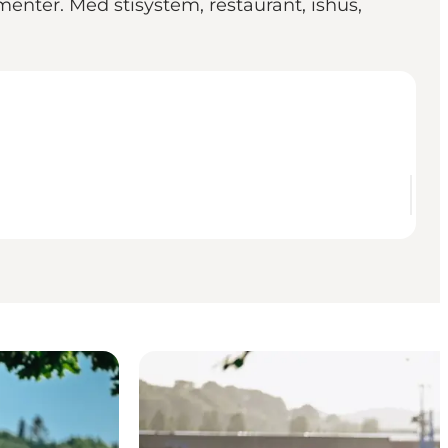
nter. Med stisystem, restaurant, ishus,