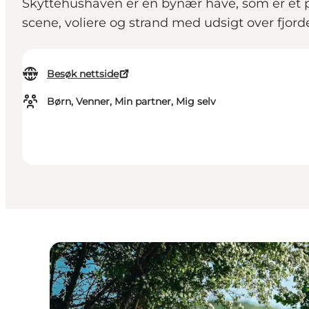
Skyttehushaven er en bynær have, som er et p
scene, voliere og strand med udsigt over fjor
Besøk nettside
Børn, Venner, Min partner, Mig selv