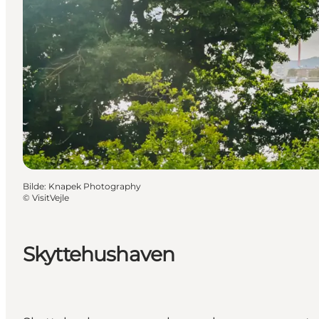
Bilde
:
Knapek Photography
©
VisitVejle
Skyttehushaven