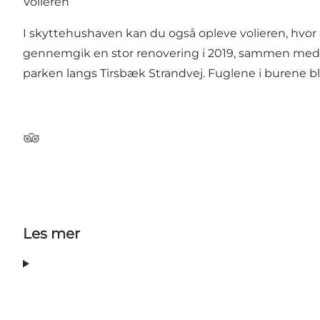
Volieren
I skyttehushaven kan du også opleve volieren, hvor de
gennemgik en stor renovering i 2019, sammen med r
parken langs Tirsbæk Strandvej. Fuglene i burene bliv
Tripadvisor
Les mer