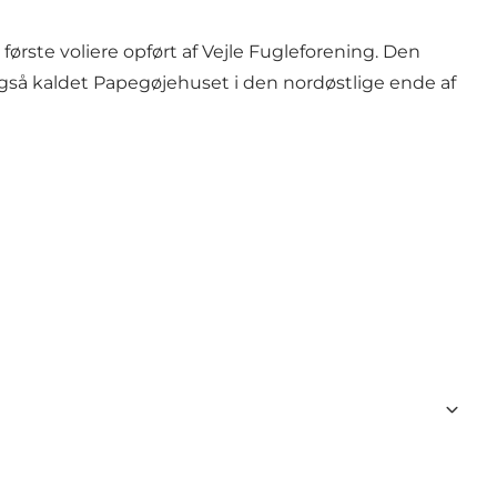
første voliere opført af Vejle Fugleforening. Den
gså kaldet Papegøjehuset i den nordøstlige ende af