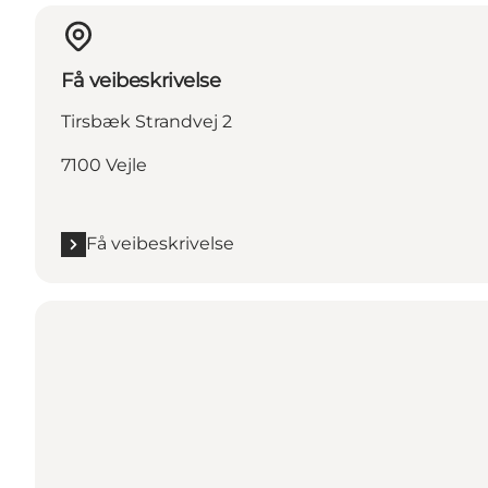
Få veibeskrivelse
Tirsbæk Strandvej 2
7100 Vejle
Få veibeskrivelse