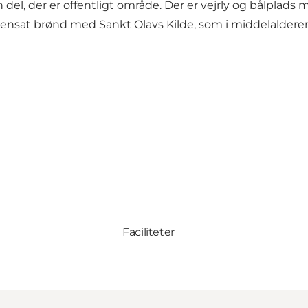
n del, der er offentligt område. Der er vejrly og bålplads m
e stensat brønd med Sankt Olavs Kilde, som i middelalde
Faciliteter