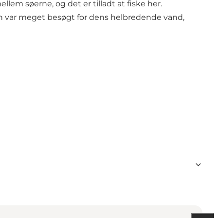
ellem søerne, og det er tilladt at fiske her.
ren var meget besøgt for dens helbredende vand,