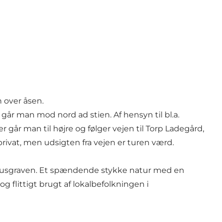
n over åsen.
 går man mod nord ad stien. Af hensyn til bl.a.
r går man til højre og følger vejen til Torp Ladegård,
rivat, men udsigten fra vejen er turen værd.
s Grusgraven. Et spændende stykke natur med en
g flittigt brugt af lokalbefolkningen i