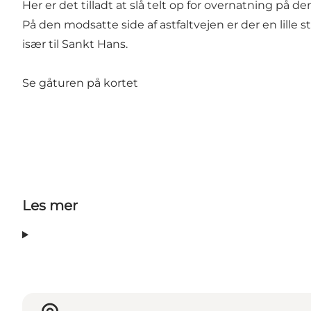
Her er det tilladt at slå telt op for overnatning på de
På den modsatte side af astfaltvejen er der en lill
især til Sankt Hans.
Se gåturen på kortet
Les mer