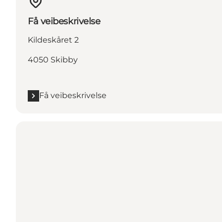
Få veibeskrivelse
Kildeskåret 2
4050 Skibby
Få veibeskrivelse