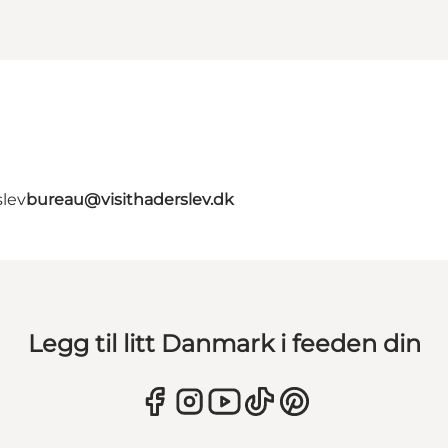
slev
bureau@visithaderslev.dk
Legg til litt Danmark i feeden din