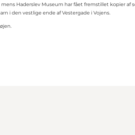
 mens Haderslev Museum har fået fremstillet kopier af 
rn i den vestlige ende af Vestergade i Vojens.
højen.