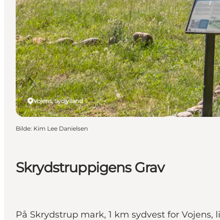
Vojens, Sydjylland
Bilde
:
Kim Lee Danielsen
Skrydstruppigens Grav
På Skrydstrup mark, 1 km sydvest for Vojens, l