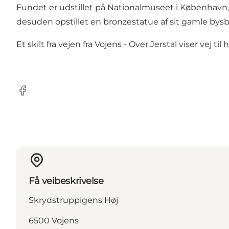
Fundet er udstillet på Nationalmuseet i København,
desuden opstillet en bronzestatue af sit gamle bysba
Et skilt fra vejen fra Vojens - Over Jerstal viser vej til 
Facebook
Få veibeskrivelse
Skrydstruppigens Høj
6500 Vojens