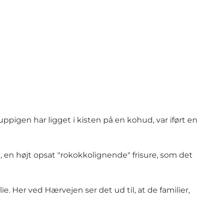
ppigen har ligget i kisten på en kohud, var iført en
 en højt opsat "rokokkolignende" frisure, som det
ie. Her ved Hærvejen ser det ud til, at de familier,