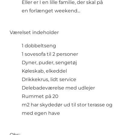
Eller er I en lille familie, der skal på
en forlænget weekend...
Værelset indeholder
1 dobbeltseng
1 sovesofa til 2 personer
Dyner, puder, sengetøj
Køleskab, elkeddel
Drikkekrus, lidt service
Delebadeværelse med udlejer
Rummet på 20
m2 har skydedør ud til stor terasse og
med egen have
Obs: