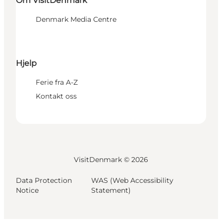
Om VisitDenmark
Denmark Media Centre
Hjelp
Ferie fra A-Z
Kontakt oss
VisitDenmark ©
2026
Data Protection
WAS (Web Accessibility
Notice
Statement)