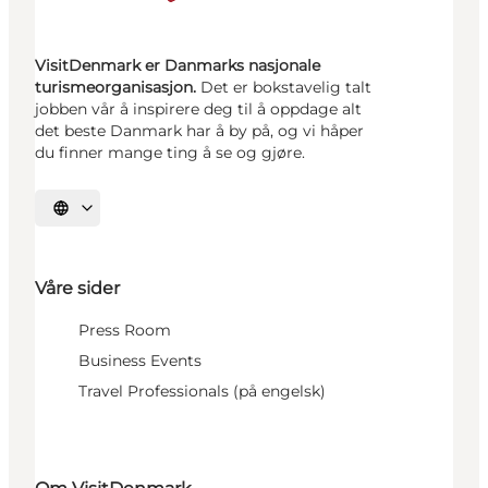
VisitDenmark er Danmarks nasjonale
turismeorganisasjon.
Det er bokstavelig talt
jobben vår å inspirere deg til å oppdage alt
det beste Danmark har å by på, og vi håper
du finner mange ting å se og gjøre.
Velg språk
Våre sider
Press Room
Business Events
Travel Professionals (på engelsk)