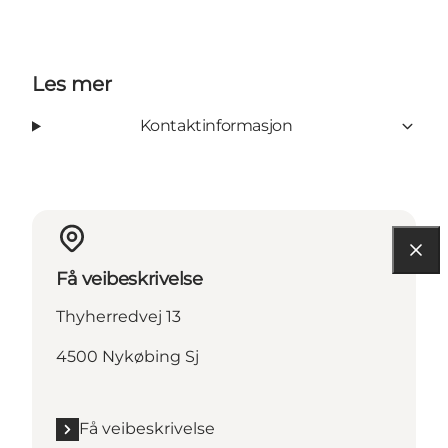
Les mer
Kontaktinformasjon
Få veibeskrivelse
Thyherredvej 13
4500 Nykøbing Sj
Få veibeskrivelse