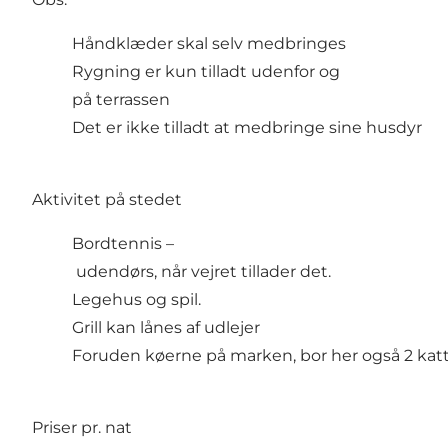
Håndklæder skal selv medbringes
Rygning er kun tilladt udenfor og
på terrassen
Det er ikke tilladt at medbringe sine husdyr
Aktivitet på stedet
Bordtennis –
udendørs, når vejret tillader det.
Legehus og spil.
Grill kan lånes af udlejer
Foruden køerne på marken, bor her også 2 kat
Priser pr. nat