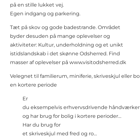
på en stille lukket vej.
Egen indgang og parkering.
Tæt på skov og gode badestrande. Området
byder desuden på mange oplevelser og
aktiviteter: Kultur, underholdning og et unikt
istidslandskab i det skønne Odsherred. Find
masser af oplevelser på
www.visitodsherred.dk
Velegnet til familierum, miniferie, skriveskjul eller bol
en kortere periode
Er
du eksempelvis erhvervsdrivende håndværker
og har brug for bolig i kortere perioder…
Har du brug for
et skriveskjul med fred og ro…