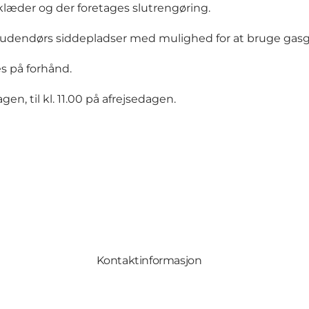
dklæder og der foretages slutrengøring.
, udendørs siddepladser med mulighed for at bruge gasgr
s på forhånd.
en, til kl. 11.00 på afrejsedagen.
Kontaktinformasjon