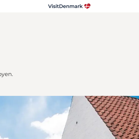
byen.