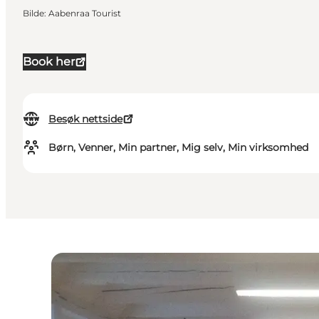
Bilde
:
Aabenraa Tourist
Book her
Besøk nettside
Børn, Venner, Min partner, Mig selv, Min virksomhed