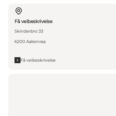
Få veibeskrivelse
Skinderbro 33
6200 Aabenraa
Få veibeskrivelse