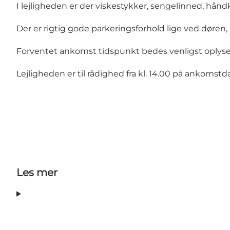
I lejligheden er der viskestykker, sengelinned, hån
Der er rigtig gode parkeringsforhold lige ved døren
Forventet ankomst tidspunkt bedes venligst oplyse
Lejligheden er til rådighed fra kl. 14.00 på ankomstdag
Les mer