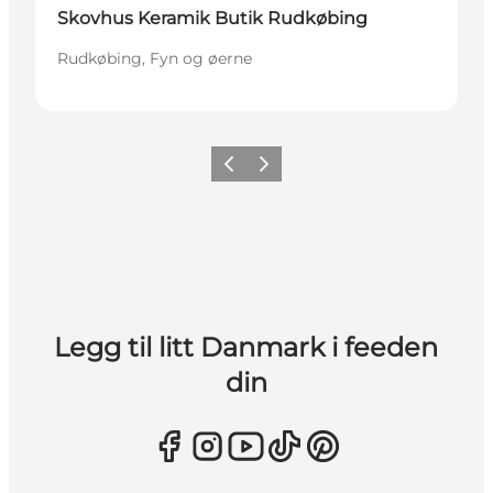
Skovhus Keramik Butik Rudkøbing
Rudkøbing, Fyn og øerne
Forrige
Neste
Legg til litt Danmark i feeden
din