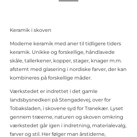
Keramik i skoven
Moderne keramik med aner til tidligere tiders
keramik. Unikke og forskellige, håndlavede
skåle, tallerkener, kopper, stager, knager m.m.
afstemt med glasering i nordiske farver, der kan
kombineres på forskellige måder.
Værkstedet er indrettet i det gamle
landsbysnedkeri på Stengadevej, over for
Tobaksladen, i skovene syd for Tranekær. Lyset
gennem træerne, naturen og skoven omkring
værkstedet går igen i indretning, materialevalg,
farver og stil. Her følger man årstiderne,