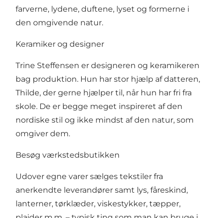
farverne, lydene, duftene, lyset og formerne i
den omgivende natur.
Keramiker og designer
Trine Steffensen er designeren og keramikeren
bag produktion. Hun har stor hjælp af datteren,
Thilde, der gerne hjælper til, når hun har fri fra
skole. De er begge meget inspireret af den
nordiske stil og ikke mindst af den natur, som
omgiver dem.
Besøg værkstedsbutikken
Udover egne varer sælges tekstiler fra
anerkendte leverandører samt lys, fåreskind,
lanterner, tørklæder, viskestykker, tæpper,
plaider m.m. – typisk ting som man kan bruge i