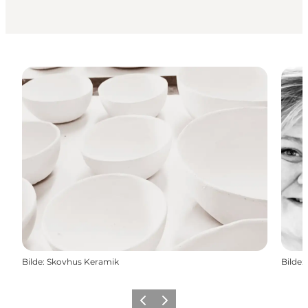
Bilde
:
Skovhus Keramik
Bilde
:
Forrige
Neste