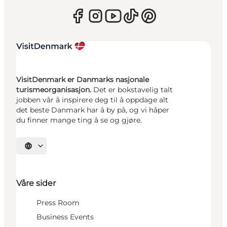
VisitDenmark er Danmarks nasjonale
turismeorganisasjon.
Det er bokstavelig talt
jobben vår å inspirere deg til å oppdage alt
det beste Danmark har å by på, og vi håper
du finner mange ting å se og gjøre.
Velg språk
Våre sider
Press Room
Business Events