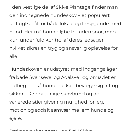
I den vestlige del af Skive Plantage finder man
den indhegnede hundeskov – et populært
udflugtsmål for både lokale og besøgende med
hund. Her må hunde løbe frit uden snor, men
kun under fuld kontrol af deres ledsager,
hvilket sikrer en tryg og ansvarlig oplevelse for
alle.
Hundeskoven er udstyret med indgangslåger
fra både Svansøvej og Ådalsvej, og området er
indhegnet, så hundene kan bevæge sig frit og
sikkert. Den naturlige skovbund og de
varierede stier giver rig mulighed for leg,
motion og socialt samvær mellem hunde og
ejere.