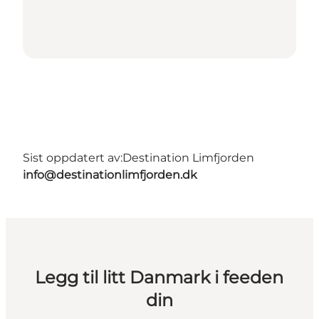
Sist oppdatert av:
Destination Limfjorden
info@destinationlimfjorden.dk
Legg til litt Danmark i feeden
din