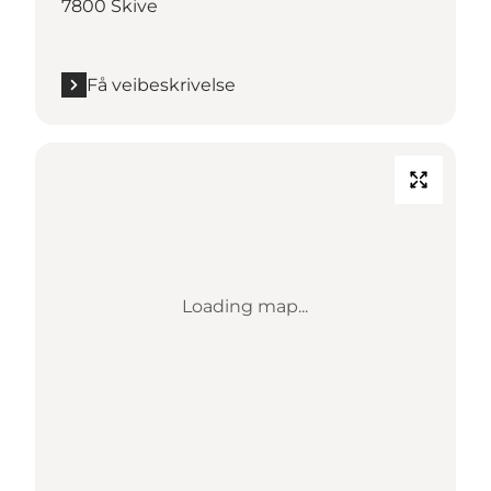
7800 Skive
Få veibeskrivelse
Loading map...