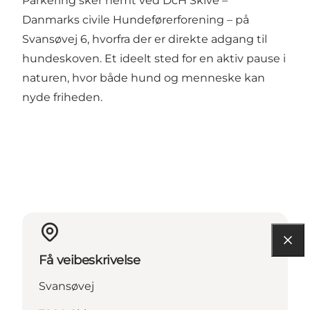
Parkering sker nemt ved DcH Skive –
Danmarks civile Hundeførerforening – på
Svansøvej 6, hvorfra der er direkte adgang til
hundeskoven. Et ideelt sted for en aktiv pause i
naturen, hvor både hund og menneske kan
nyde friheden.
Få veibeskrivelse
Svansøvej