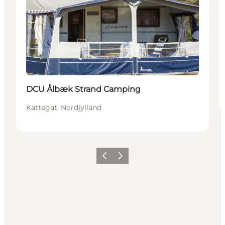
DCU Ålbæk Strand Camping
Kattegat, Nordjylland
Forrige
Neste