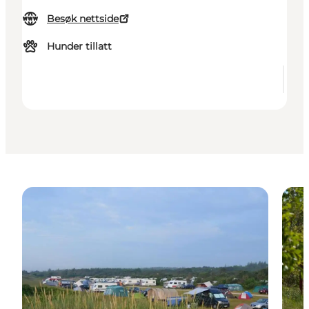
Besøk nettside
Hunder tillatt