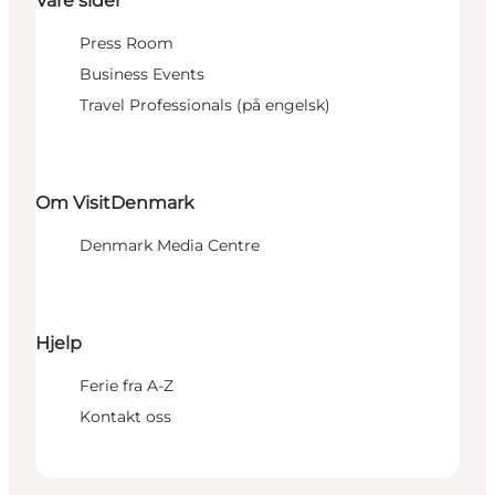
Våre sider
Press Room
Business Events
Travel Professionals (på engelsk)
Om VisitDenmark
Denmark Media Centre
Hjelp
Ferie fra A-Z
Kontakt oss