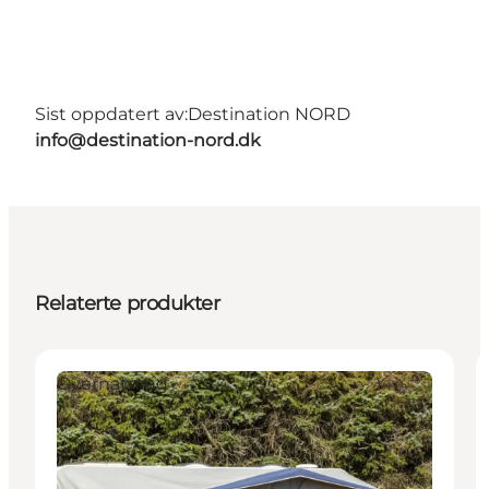
Sist oppdatert av:
Destination NORD
info@destination-nord.dk
Relaterte produkter
Overnatning