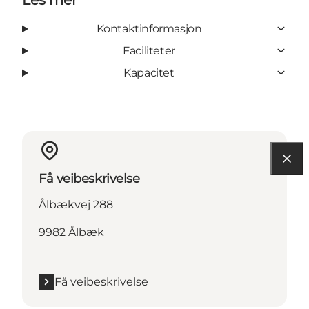
Kontaktinformasjon
Faciliteter
Kapacitet
Få veibeskrivelse
Ålbækvej 288
9982 Ålbæk
Få veibeskrivelse