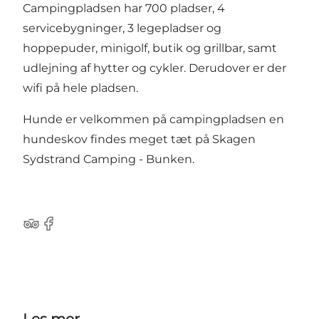
Campingpladsen har 700 pladser, 4
servicebygninger, 3 legepladser og
hoppepuder, minigolf, butik og grillbar, samt
udlejning af hytter og cykler. Derudover er der
wifi på hele pladsen.
Hunde er velkommen på campingpladsen en
hundeskov findes meget tæt på Skagen
Sydstrand Camping - Bunken.
Tripadvisor
Facebook
Les mer