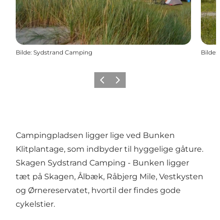
Bilde
:
Sydstrand Camping
Bilde
:
Forrige
Neste
Campingpladsen ligger lige ved Bunken
Klitplantage, som indbyder til hyggelige gåture.
Skagen Sydstrand Camping - Bunken ligger
tæt på Skagen, Ålbæk, Råbjerg Mile, Vestkysten
og Ørnereservatet, hvortil der findes gode
cykelstier.