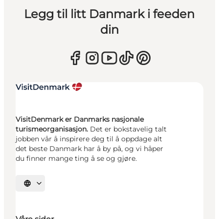
Legg til litt Danmark i feeden
din
VisitDenmark er Danmarks nasjonale
turismeorganisasjon.
Det er bokstavelig talt
jobben vår å inspirere deg til å oppdage alt
det beste Danmark har å by på, og vi håper
du finner mange ting å se og gjøre.
Velg språk