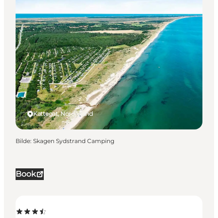
Kattegat, Nordjylland
Bilde
:
Skagen Sydstrand Camping
Book